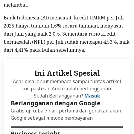
melambat.
Bank Indonesia (BI) mencatat, kredit UMKM per Juli
2025 hanya tumbuh 1,6% secara tahunan, menyusut
dari Juni yang naik 2,0%. Sementara rasio kredit
bermasalah (NPL) per Juli sudah mencapai 4,53%, naik
dari 4,41% pada bulan sebelumnya.
Ini Artikel Spesial
Agar bisa lanjut membaca sampai tuntas artikel
ini, pastikan Anda sudah berlangganan.
Sudah Berlangganan?
Masuk
Berlangganan dengan Google
Gratis uji coba 7 hari pertama dan gunakan akun
Google sebagai metode pembayaran.
Business Insight