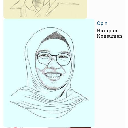
Opini
Harapan
Konsumen