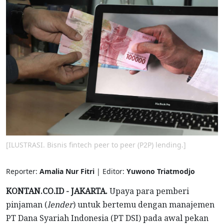
[ILUSTRASI. Bisnis fintech peer to peer (P2P) lending.]
Reporter:
Amalia Nur Fitri
| Editor:
Yuwono Triatmodjo
KONTAN.CO.ID - JAKARTA.
Upaya para pemberi
pinjaman (
lender
) untuk bertemu dengan manajemen
PT Dana Syariah Indonesia (PT DSI) pada awal pekan