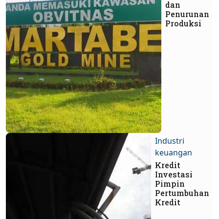
dan
Penurunan
Produksi
Industri
keuangan
Kredit
Investasi
Pimpin
Pertumbuhan
Kredit