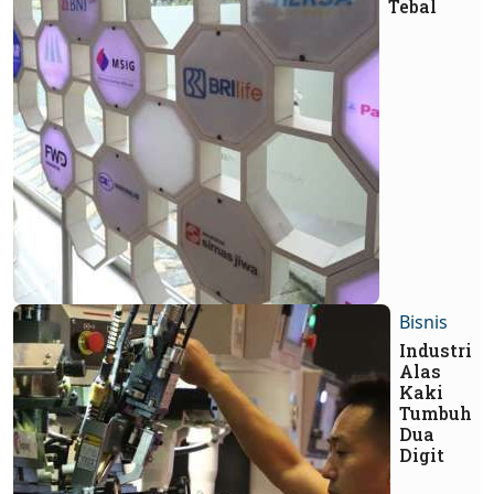
Tebal
Bisnis
Industri
Alas
Kaki
Tumbuh
Dua
Digit