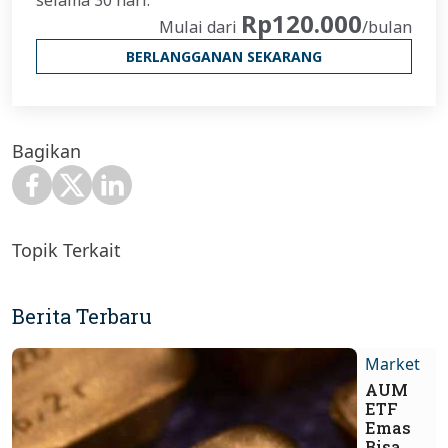
selama 30 hari.
Rp120.000
Mulai dari
/bulan
BERLANGGANAN SEKARANG
Bagikan
Topik Terkait
Berita Terbaru
Market
AUM
ETF
Emas
Bisa