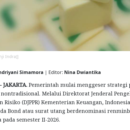
i Indra)]
ndriyani Simamora
| Editor:
Nina Dwiantika
- JAKARTA.
Pemerintah mulai menggeser strategi
 nontradisional. Melalui Direktorat Jenderal Penge
n Risiko (DJPPR) Kementerian Keuangan, Indonesi
da Bond atau surat utang berdenominasi renminbi
 pada semester II-2026.