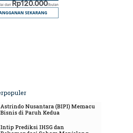
Rp120.000
ai dari
/bulan
LANGGANAN SEKARANG
erpopuler
Astrindo Nusantara (BIPI) Memacu
Bisnis di Paruh Kedua
Intip Prediksi IHSG dan