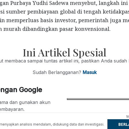
gan Purbaya Yudhi Sadewa menyebut, langkah ini 
kasi sumber pembiayaan global di tengah ketidakpa
in memperluas basis investor, pemerintah juga m
ih murah dibandingkan pasar konvensional.
Ini Artikel Spesial
jut membaca sampai tuntas artikel ini, pastikan Anda sudah
Sudah Berlangganan?
Masuk
engan Google
ertama dan gunakan akun
embayaran.
M
BER
g menyajikan analisis mendalam, didukung data dan investigasi.