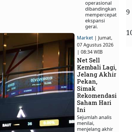
operasional
dibandingkan
9
mempercepat
ekspansi
gerai.
1
Market
| Jumat,
07 Agustus 2026
| 08:34 WIB
Net Sell
Kembali Lagi,
Jelang Akhir
Pekan,
Simak
Rekomendasi
Saham Hari
Ini
Sejumlah analis
menilai,
menjelang akhir