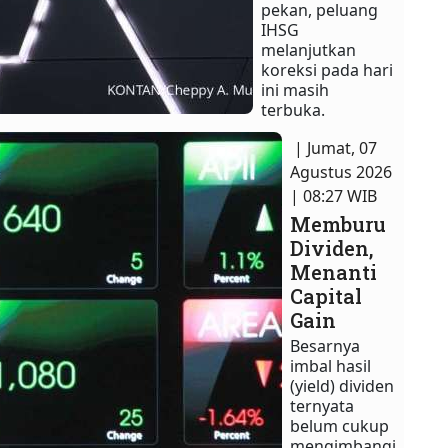
pekan, peluang
IHSG
melanjutkan
koreksi pada hari
ini masih
terbuka.
| Jumat, 07
Agustus 2026
| 08:27 WIB
Memburu
Dividen,
Menanti
Capital
Gain
Besarnya
imbal hasil
(yield) dividen
ternyata
belum cukup
mengimbangi