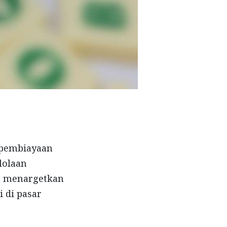
 pembiayaan
lolaan
a menargetkan
 di pasar