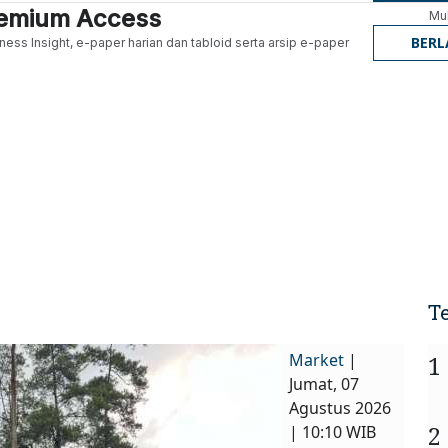
Premium Access
Mul
BER
ness Insight, e-paper harian dan tabloid serta arsip e-paper
T
Market
|
1
Jumat, 07
Agustus 2026
2
| 10:10 WIB