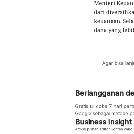
Menteri Keuan
dari diversifi
keuangan. Sela
dana yang leb
Agar bisa lan
Berlangganan d
Gratis uji coba 7 hari p
Google sebagai metode p
Business Insight
Artikel pilihan editor Kontan yan