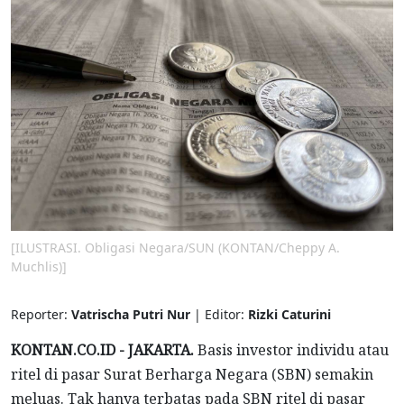
[ILUSTRASI. Obligasi Negara/SUN (KONTAN/Cheppy A.
Muchlis)]
Reporter:
Vatrischa Putri Nur
| Editor:
Rizki Caturini
KONTAN.CO.ID - JAKARTA.
Basis investor individu atau
ritel di pasar Surat Berharga Negara (SBN) semakin
meluas. Tak hanya terbatas pada SBN ritel di pasar