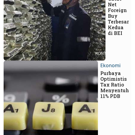
Net
Foreign
Buy
Terbesar
Kedua
di BEI
Ekonomi
Purbaya
Optimistis
Tax Ratio
Menyentuh
11% PDB