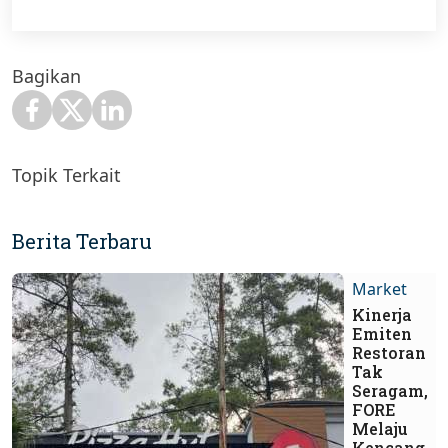
Bagikan
Topik Terkait
Berita Terbaru
Market
Kinerja
Emiten
Restoran
Tak
Seragam,
FORE
Melaju
Kencang