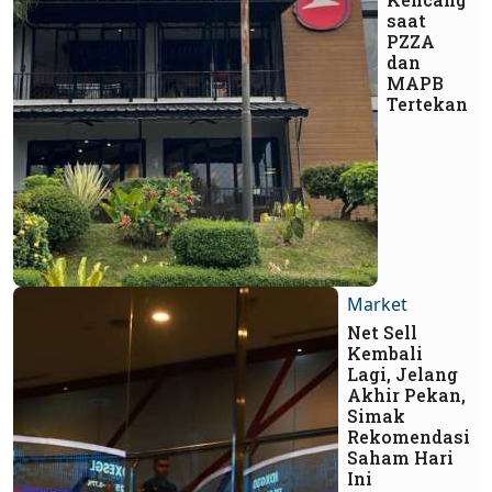
saat
PZZA
dan
MAPB
Tertekan
Market
Net Sell
Kembali
Lagi, Jelang
Akhir Pekan,
Simak
Rekomendasi
Saham Hari
Ini