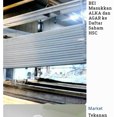
BEI
Masukkan
ALKA dan
AGAR ke
Daftar
Saham
HSC
Market
Tekanan