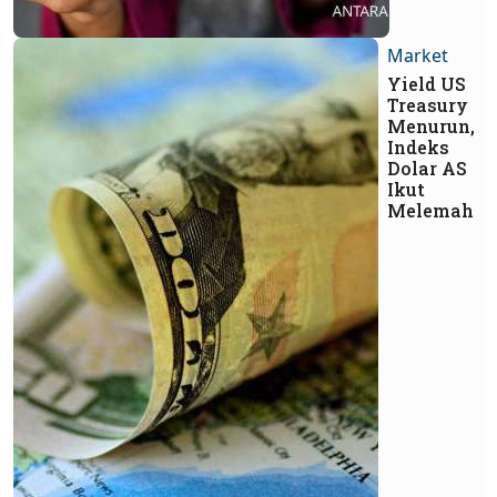
Market
Yield US
Treasury
Menurun,
Indeks
Dolar AS
Ikut
Melemah