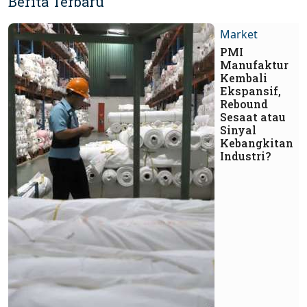
Berita Terbaru
Market
PMI
Manufaktur
Kembali
Ekspansif,
Rebound
Sesaat atau
Sinyal
Kebangkitan
Industri?