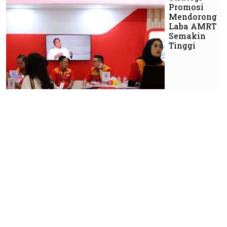
Promosi
Mendorong
Laba AMRT
Semakin
Tinggi
Market
Permintaan
Masih