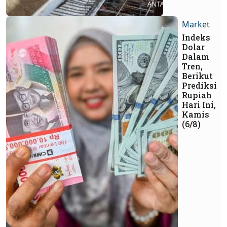
Market
Indeks
Dolar
Dalam
Tren,
Berikut
Prediksi
Rupiah
Hari Ini,
Kamis
(6/8)