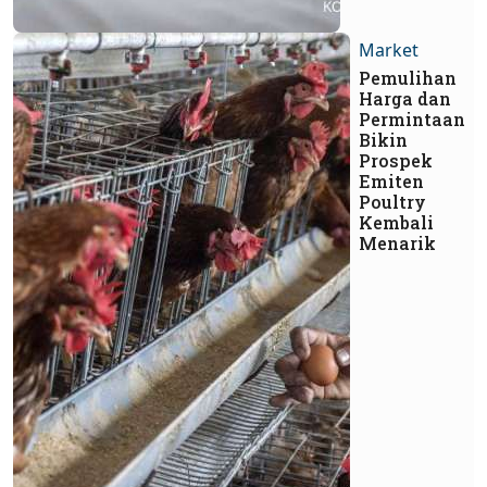
Market
Pemulihan
Harga dan
Permintaan
Bikin
Prospek
Emiten
Poultry
Kembali
Menarik