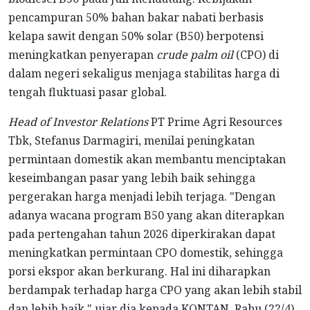
pencampuran 50% bahan bakar nabati berbasis
kelapa sawit dengan 50% solar (B50) berpotensi
meningkatkan penyerapan
crude palm oil
(CPO) di
dalam negeri sekaligus menjaga stabilitas harga di
tengah fluktuasi pasar global.
Head of Investor Relations
PT Prime Agri Resources
Tbk, Stefanus Darmagiri, menilai peningkatan
permintaan domestik akan membantu menciptakan
keseimbangan pasar yang lebih baik sehingga
pergerakan harga menjadi lebih terjaga. "Dengan
adanya wacana program B50 yang akan diterapkan
pada pertengahan tahun 2026 diperkirakan dapat
meningkatkan permintaan CPO domestik, sehingga
porsi ekspor akan berkurang. Hal ini diharapkan
berdampak terhadap harga CPO yang akan lebih stabil
dan lebih baik," ujar dia kepada KONTAN, Rabu (22/4).