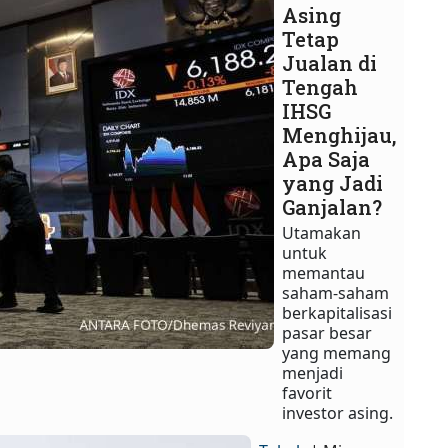
Asing
Tetap
Jualan di
Tengah
IHSG
Menghijau,
Apa Saja
yang Jadi
Ganjalan?
Utamakan
untuk
memantau
saham-saham
berkapitalisasi
pasar besar
yang memang
menjadi
favorit
investor asing.