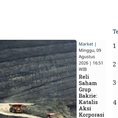
T
Market
|
1
Minggu, 09
Agustus
2
2026 | 16:51
WIB
Reli
3
Saham
Grup
Bakrie:
4
Katalis
Aksi
Korporasi