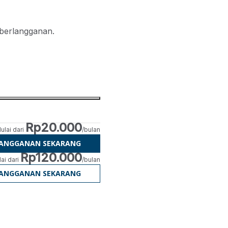
 berlangganan.
Rp20.000
ulai dari
/bulan
LANGGANAN SEKARANG
Rp120.000
ai dari
/bulan
LANGGANAN SEKARANG