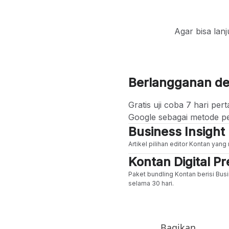
Agar bisa lan
Berlangganan d
Gratis uji coba 7 hari p
Google sebagai metode p
Business Insight
Artikel pilihan editor Kontan yan
Kontan Digital 
Paket bundling Kontan berisi Busi
selama 30 hari.
Bagikan