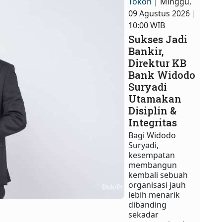
Tokoh
| Minggu,
09 Agustus 2026 |
10:00 WIB
Sukses Jadi
Bankir,
Direktur KB
Bank Widodo
Suryadi
Utamakan
Disiplin &
Integritas
Bagi Widodo
Suryadi,
kesempatan
membangun
kembali sebuah
organisasi jauh
lebih menarik
dibanding
sekadar