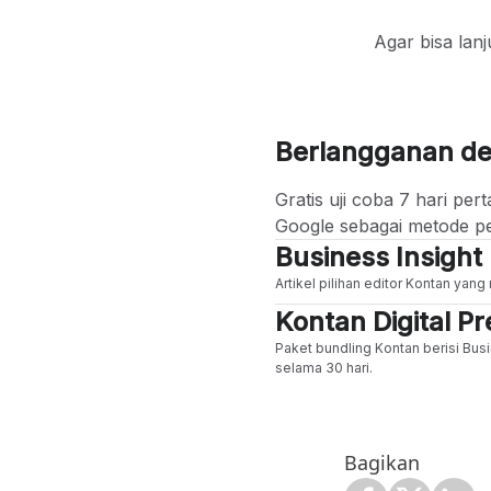
Agar bisa lan
Berlangganan d
Gratis uji coba 7 hari p
Google sebagai metode p
Business Insight
Artikel pilihan editor Kontan yan
Kontan Digital 
Paket bundling Kontan berisi Busi
selama 30 hari.
Bagikan