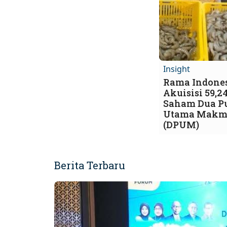
Insight
Rama Indones
Akuisisi 59,2
Saham Dua P
Utama Makm
(DPUM)
Berita Terbaru