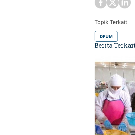
Topik Terkait
DPUM
Berita Terkai