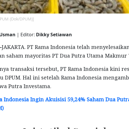
DPUM (Dok/DPUM)]
 Usman
| Editor:
Dikky Setiawan
-
JAKARTA. PT Rama Indonesia telah menyelesaikan
an saham mayoritas PT Dua Putra Utama Makmur 
nya transaksi tersebut, PT Rama Indonesia kini r
ru DPUM. Hal ini setelah Rama Indonesia mengamb
wa Putra Investama.
 Indonesia Ingin Akuisisi 59,24% Saham Dua Put
M)