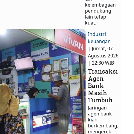
kelembagaan
pendukung
lain tetap
kuat.
Industri
keuangan
| Jumat, 07
Agustus 2026
| 22:30 WIB
Transaksi
Agen
Bank
Masih
Tumbuh
Jaringan
agen bank
kian
berkembang,
mengerek