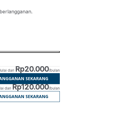
 berlangganan.
Rp20.000
ulai dari
/bulan
LANGGANAN SEKARANG
Rp120.000
ai dari
/bulan
LANGGANAN SEKARANG