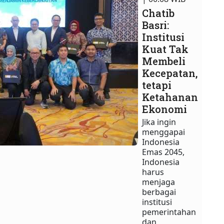
Chatib
Basri:
Institusi
Kuat Tak
Membeli
Kecepatan,
tetapi
Ketahanan
Ekonomi
Jika ingin
menggapai
Indonesia
Emas 2045,
Indonesia
harus
menjaga
berbagai
institusi
pemerintahan
dan