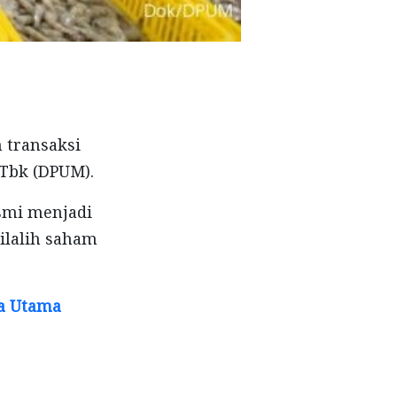
 transaksi
Tbk (DPUM).
esmi menjadi
ilalih saham
ra Utama