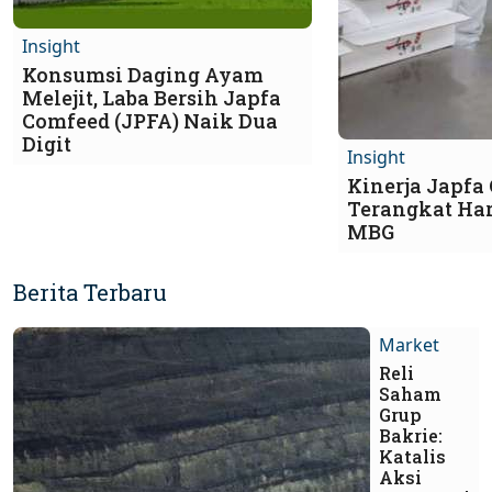
Insight
Konsumsi Daging Ayam
Melejit, Laba Bersih Japfa
Comfeed (JPFA) Naik Dua
Digit
Insight
Kinerja Japfa
Terangkat Har
MBG
Berita Terbaru
Market
Reli
Saham
Grup
Bakrie:
Katalis
Aksi