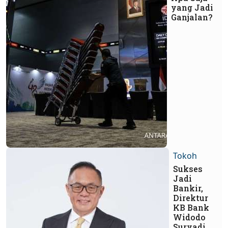
yang Jadi
Ganjalan?
Tokoh
Sukses
Jadi
Bankir,
Direktur
KB Bank
Widodo
Suryadi