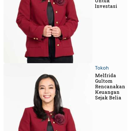
Untuk
Investasi
Tokoh
Melfrida
Gultom
Rencanakan
Keuangan
Sejak Belia