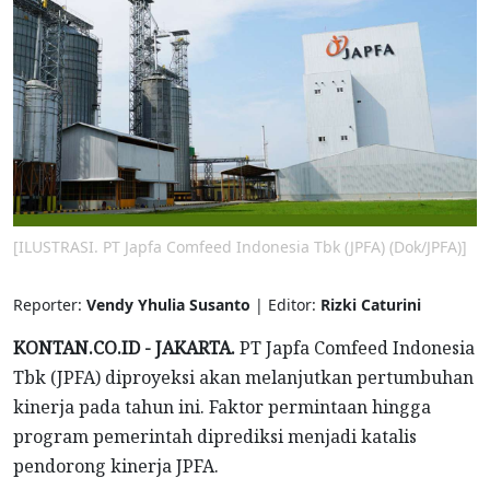
[ILUSTRASI. PT Japfa Comfeed Indonesia Tbk (JPFA) (Dok/JPFA)]
Reporter:
Vendy Yhulia Susanto
| Editor:
Rizki Caturini
KONTAN.CO.ID - JAKARTA.
PT Japfa Comfeed Indonesia
Tbk (JPFA) diproyeksi akan melanjutkan pertumbuhan
kinerja pada tahun ini. Faktor permintaan hingga
program pemerintah diprediksi menjadi katalis
pendorong kinerja JPFA.