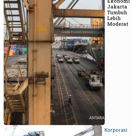
Ekonomi
Jakarta
Tumbuh
Lebih
Moderat
Korporasi