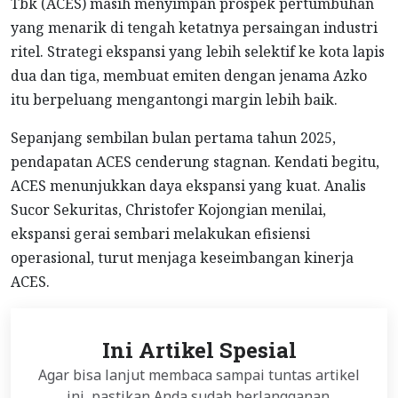
Tbk (ACES) masih menyimpan prospek pertumbuhan
yang menarik di tengah ketatnya persaingan industri
ritel. Strategi ekspansi yang lebih selektif ke kota lapis
dua dan tiga, membuat emiten dengan jenama Azko
itu berpeluang mengantongi margin lebih baik.
Sepanjang sembilan bulan pertama tahun 2025,
pendapatan ACES cenderung stagnan. Kendati begitu,
ACES menunjukkan daya ekspansi yang kuat. Analis
Sucor Sekuritas, Christofer Kojongian menilai,
ekspansi gerai sembari melakukan efisiensi
operasional, turut menjaga keseimbangan kinerja
ACES.
Ini Artikel Spesial
Agar bisa lanjut membaca sampai tuntas artikel
ini, pastikan Anda sudah berlangganan.