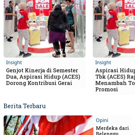
Insight
Insight
Genjot Kinerja di Semester
Aspirasi Hidu
Dua, Aspirasi Hidup (ACES)
Tbk (ACES) Ra
Dorong Kontribusi Gerai
Menambah To
Promosi
Berita Terbaru
Opini
Merdeka dari
Belenggu