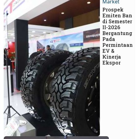
Market
Prospek
Emiten Ban
di Semester
II-2026
Bergantung
Pada
Permintaan
EV &
Kinerja
Ekspor