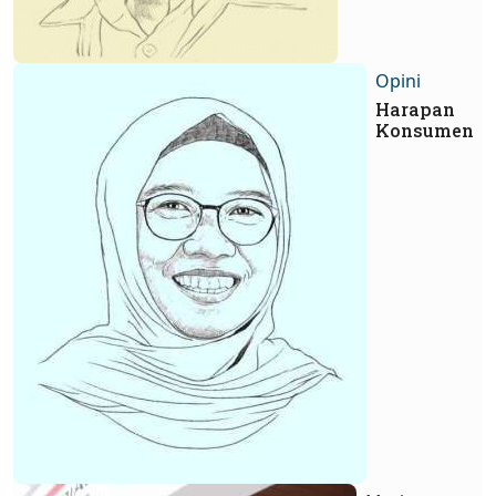
Opini
Harapan
Konsumen