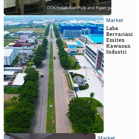
Market
Laba
Bervariasi
Emiten
Kawasan
Industri
Market