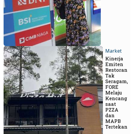
Market
Kinerja
Emiten
Restoran
Tak
Seragam,
FORE
Melaju
Kencang
saat
PZZA
dan
MAPB
Tertekan