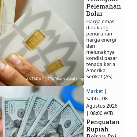
Pelemahan
Dolar
Harga emas
didukung
penurunan
harga energi
dan
melunaknya
kondisi pasar
tenaga kerja
Amerika
Serikat (AS).
Market
|
Sabtu, 08
Agustus 2026
| 08:00 WIB
Penguatan
Rupiah
Pekan Ini