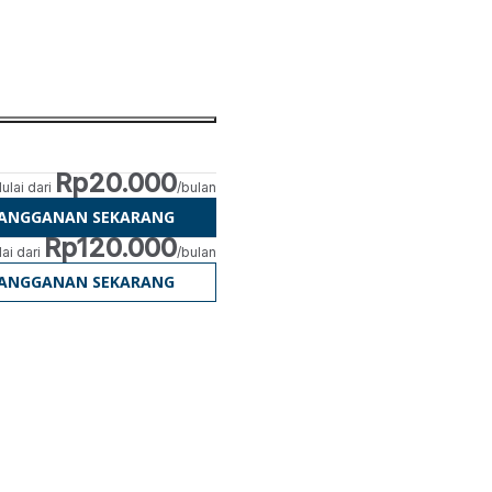
Rp20.000
ulai dari
/bulan
LANGGANAN SEKARANG
Rp120.000
ai dari
/bulan
LANGGANAN SEKARANG