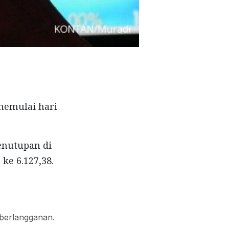
memulai hari
penutupan di
ke 6.127,38.
 berlangganan.