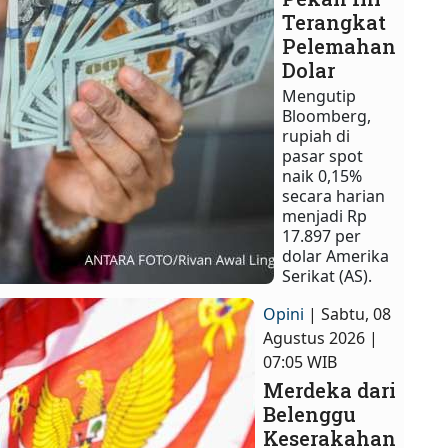
Terangkat
Pelemahan
Dolar
Mengutip
Bloomberg,
rupiah di
pasar spot
naik 0,15%
secara harian
menjadi Rp
17.897 per
dolar Amerika
Serikat (AS).
Opini
| Sabtu, 08
Agustus 2026 |
07:05 WIB
Merdeka dari
Belenggu
Keserakahan