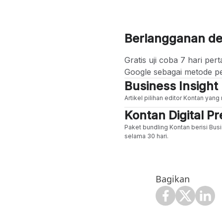
Berlangganan d
Gratis uji coba 7 hari p
Google sebagai metode p
Business Insight
Artikel pilihan editor Kontan yan
Kontan Digital 
Paket bundling Kontan berisi Busi
selama 30 hari.
Bagikan