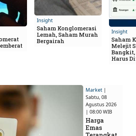
Insight
Saham Konglomerasi
Insight
Lemah, Saham Murah
omerat
Saham K
Bergairah
Pemberat
Melejit 
Bangkit,
Harus D
Market
|
Sabtu, 08
Agustus 2026
| 08:00 WIB
Harga
Emas
Terangkat