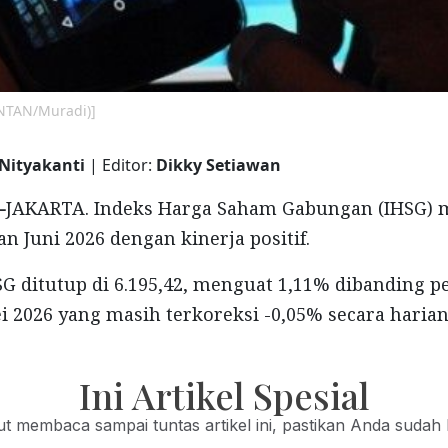
ONTAN/Muradi)]
 Nityakanti
| Editor:
Dikky Setiawan
-
JAKARTA. Indeks Harga Saham Gabungan (IHSG) 
n Juni 2026 dengan kinerja positif.
IHSG ditutup di 6.195,42, menguat 1,11% dibanding 
i 2026 yang masih terkoreksi -0,05% secara harian 
Ini Artikel Spesial
jut membaca sampai tuntas artikel ini, pastikan Anda sudah