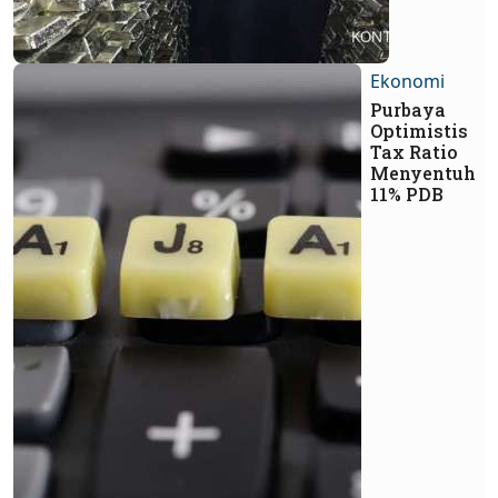
Ekonomi
Purbaya
Optimistis
Tax Ratio
Menyentuh
11% PDB