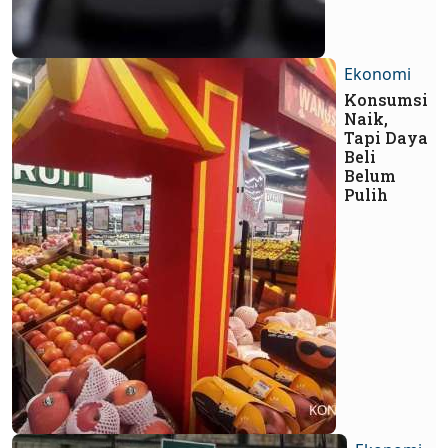
Ekonomi
Konsumsi
Naik,
Tapi Daya
Beli
Belum
Pulih