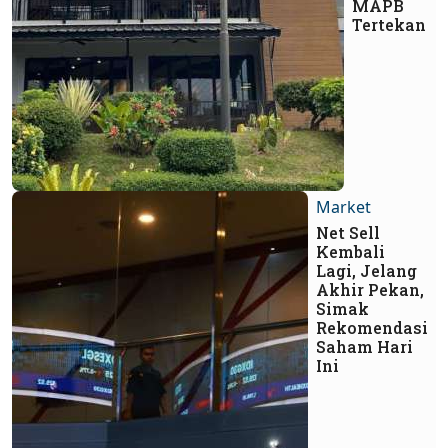
MAPB
Tertekan
Market
Net Sell
Kembali
Lagi, Jelang
Akhir Pekan,
Simak
Rekomendasi
Saham Hari
Ini