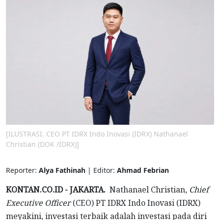
[ILUSTRASI. CEO PT IDRX Indo Inovasi (IDRX) Nathanael
Christian (DOK /IDRX)]
Reporter:
Alya Fathinah
| Editor:
Ahmad Febrian
KONTAN.CO.ID - JAKARTA.
Nathanael Christian,
Chief
Executive Officer
(CEO) PT IDRX Indo Inovasi (IDRX)
meyakini, investasi terbaik adalah investasi pada diri