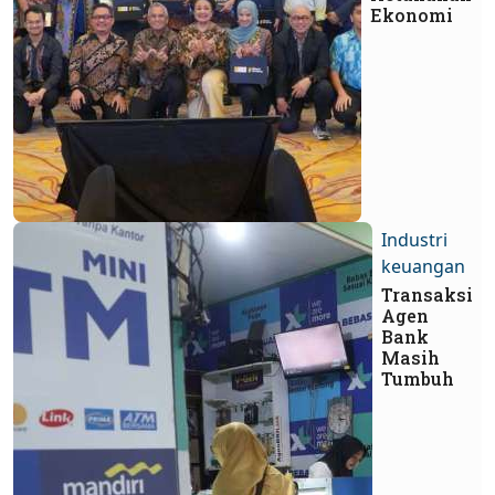
Ekonomi
Industri
keuangan
Transaksi
Agen
Bank
Masih
Tumbuh