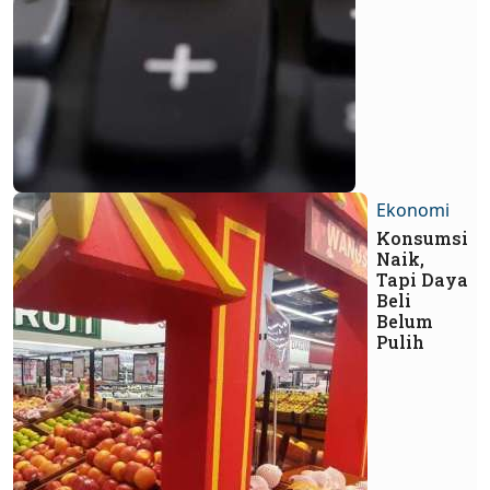
Ekonomi
Konsumsi
Naik,
Tapi Daya
Beli
Belum
Pulih