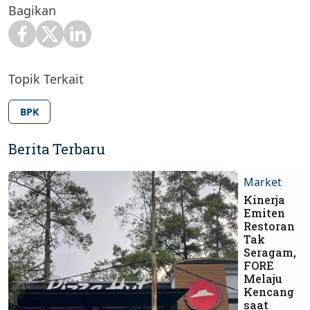
Bagikan
Topik Terkait
BPK
Berita Terbaru
Market
Kinerja
Emiten
Restoran
Tak
Seragam,
FORE
Melaju
Kencang
saat