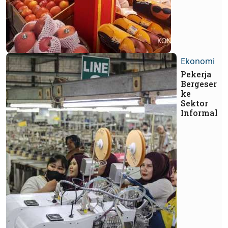
Ekonomi
Pekerja
Bergeser
ke
Sektor
Informal