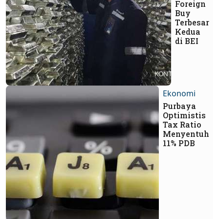
Foreign
Buy
Terbesar
Kedua
di BEI
Ekonomi
Purbaya
Optimistis
Tax Ratio
Menyentuh
11% PDB