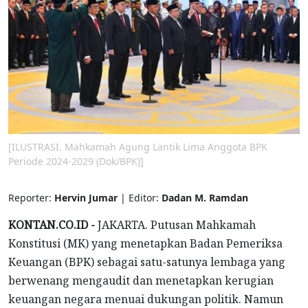
[ILUSTRASI. Mahkamah Agung Lantik Lima Anggota BPK
Periode 2024-2029 (Dok/BPK)]
Reporter:
Hervin Jumar
| Editor:
Dadan M. Ramdan
KONTAN.CO.ID -
JAKARTA. Putusan Mahkamah
Konstitusi (MK) yang menetapkan Badan Pemeriksa
Keuangan (BPK) sebagai satu-satunya lembaga yang
berwenang mengaudit dan menetapkan kerugian
keuangan negara menuai dukungan politik. Namun