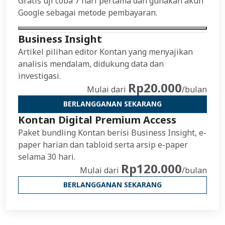
Gratis uji coba 7 hari pertama dan gunakan akun
Google sebagai metode pembayaran.
Business Insight
Artikel pilihan editor Kontan yang menyajikan
analisis mendalam, didukung data dan
investigasi.
Rp20.000
Mulai dari
/bulan
BERLANGGANAN SEKARANG
Kontan Digital Premium Access
Paket bundling Kontan berisi Business Insight, e-
paper harian dan tabloid serta arsip e-paper
selama 30 hari.
Rp120.000
Mulai dari
/bulan
BERLANGGANAN SEKARANG