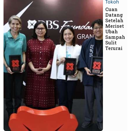
Tokoh
Cuan
Datang
Setelah
Meriset
Ubah
Sampah
Sulit
Terurai