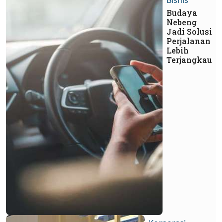
Budaya
Nebeng
Jadi Solusi
Perjalanan
Lebih
Terjangkau