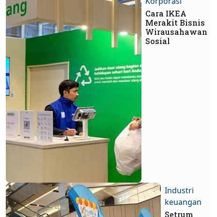
Korporasi
Cara IKEA
Merakit Bisnis
Wirausahawan
Sosial
Industri
keuangan
Setrum