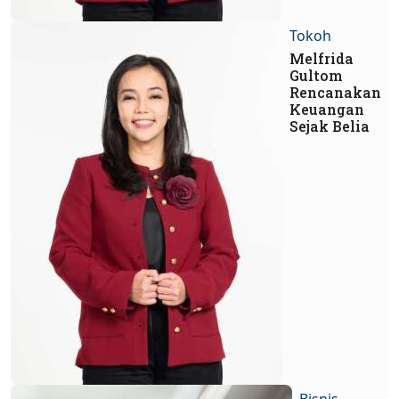
Tokoh
Melfrida
Gultom
Rencanakan
Keuangan
Sejak Belia
Bisnis