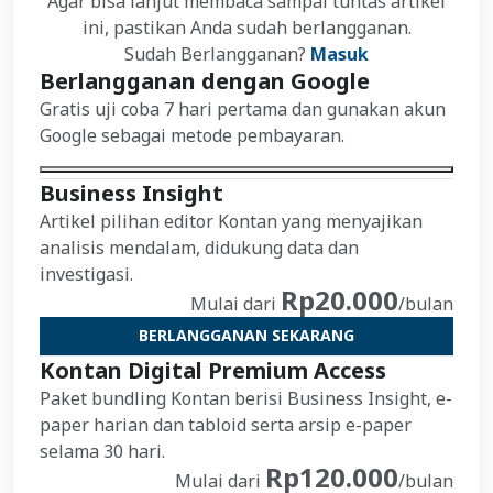
Agar bisa lanjut membaca sampai tuntas artikel
ini, pastikan Anda sudah berlangganan.
Sudah Berlangganan?
Masuk
Berlangganan dengan Google
Gratis uji coba 7 hari pertama dan gunakan akun
Google sebagai metode pembayaran.
Business Insight
Artikel pilihan editor Kontan yang menyajikan
analisis mendalam, didukung data dan
investigasi.
Rp20.000
Mulai dari
/bulan
BERLANGGANAN SEKARANG
Kontan Digital Premium Access
Paket bundling Kontan berisi Business Insight, e-
paper harian dan tabloid serta arsip e-paper
selama 30 hari.
Rp120.000
Mulai dari
/bulan