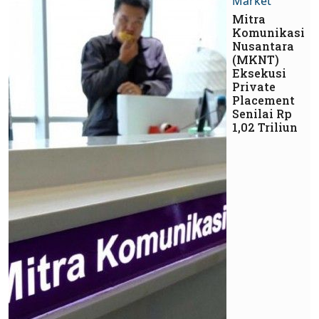
Market
Mitra
Komunikasi
Nusantara
(MKNT)
Eksekusi
Private
Placement
Senilai Rp
1,02 Triliun