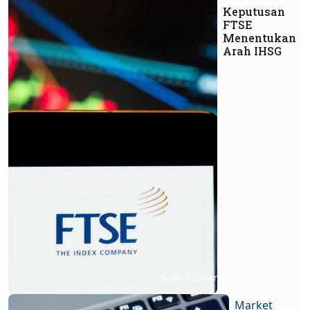
Keputusan
FTSE
Menentukan
Arah IHSG
Market