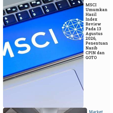
MSCI
Umumkan
Hasil
Index
Review
Pada 13
Agustus
2026,
Penentuan
Nasib
CPIN dan
GOTO
Market