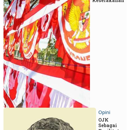
Keserakahan
Opini
OJK
Sebagai