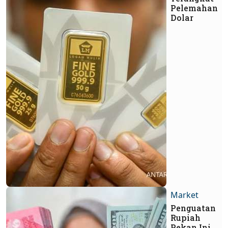
Pelemahan
Dolar
Market
Penguatan
Rupiah
Pekan Ini