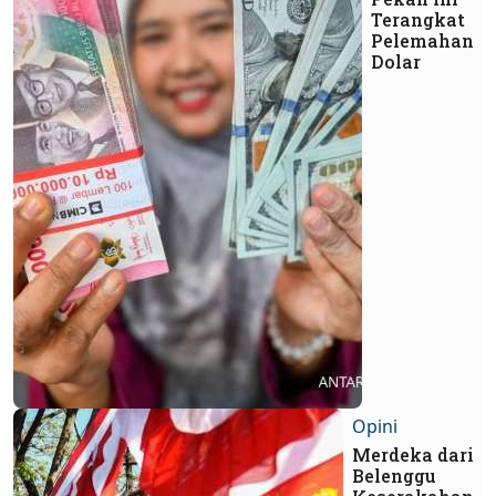
Terangkat
Pelemahan
Dolar
Opini
Merdeka dari
Belenggu