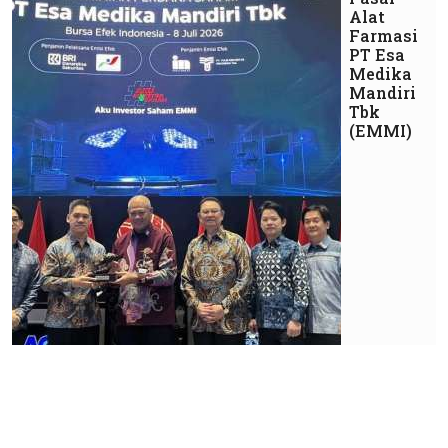
Alat
Farmasi
PT Esa
Medika
Mandiri
Tbk
(EMMI)
Industri