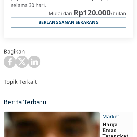
selama 30 hari.
Rp120.000
Mulai dari
/bulan
BERLANGGANAN SEKARANG
Bagikan
Topik Terkait
Berita Terbaru
Market
Harga
Emas
Terangkat