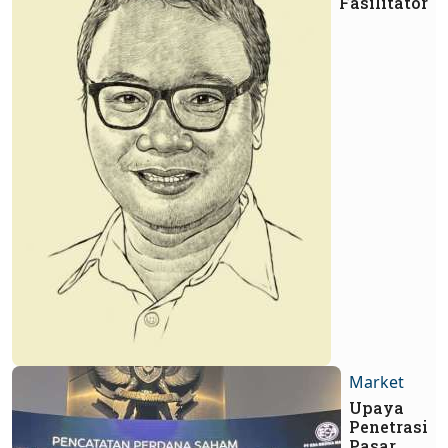
Fasilitator
Market
Upaya
Penetrasi
Pasar