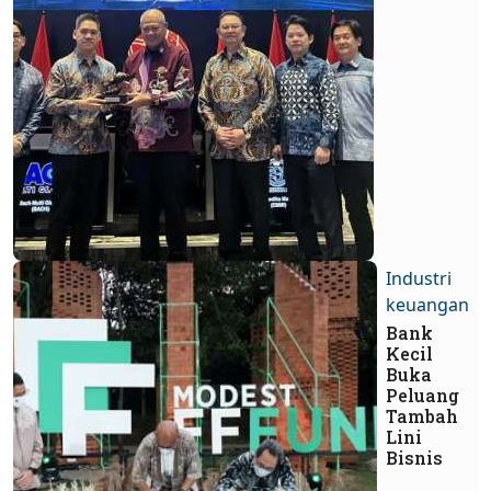
Industri
keuangan
Bank
Kecil
Buka
Peluang
Tambah
Lini
Bisnis