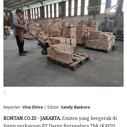
[]
Reporter:
Vina Elvira
| Editor:
Sandy Baskoro
KONTAN.CO.ID - JAKARTA.
Emiten yang bergerak di
bisnis perkayuan PT Darmi Bersaudara Tbk (KAYU)