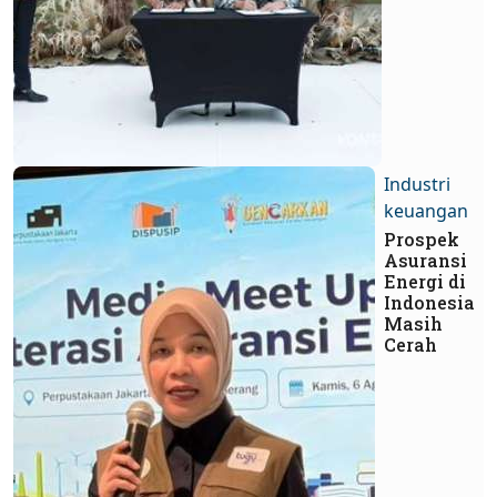
Industri
keuangan
Prospek
Asuransi
Energi di
Indonesia
Masih
Cerah