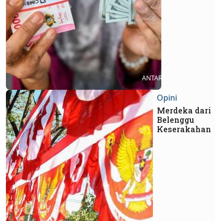
Opini
Merdeka dari
Belenggu
Keserakahan