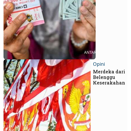
Opini
Merdeka dari
Belenggu
Keserakahan