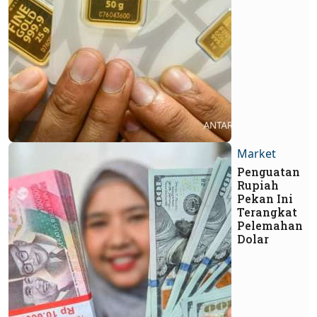
Market
Penguatan
Rupiah
Pekan Ini
Terangkat
Pelemahan
Dolar