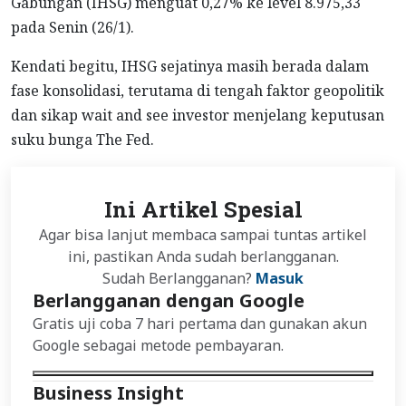
Gabungan (IHSG) menguat 0,27% ke level 8.975,33
pada Senin (26/1).
Kendati begitu, IHSG sejatinya masih berada dalam
fase konsolidasi, terutama di tengah faktor geopolitik
dan sikap wait and see investor menjelang keputusan
suku bunga The Fed.
Ini Artikel Spesial
Agar bisa lanjut membaca sampai tuntas artikel
ini, pastikan Anda sudah berlangganan.
Sudah Berlangganan?
Masuk
Berlangganan dengan Google
Gratis uji coba 7 hari pertama dan gunakan akun
Google sebagai metode pembayaran.
Business Insight