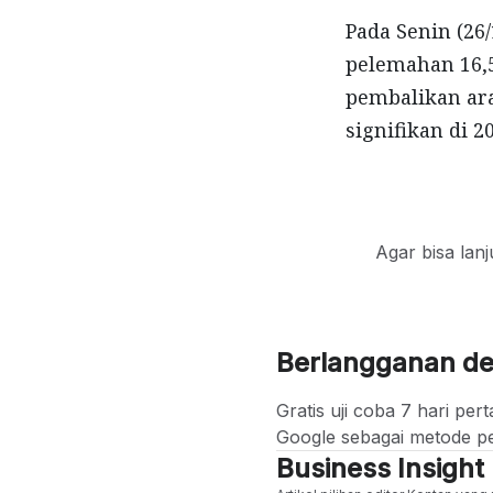
Pada Senin (26
pelemahan 16,
pembalikan ar
signifikan di 2
Agar bisa lan
Berlangganan d
Gratis uji coba 7 hari p
Google sebagai metode p
Business Insight