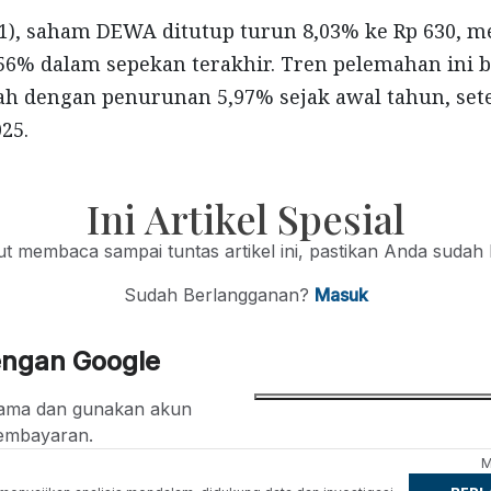
/1), saham DEWA ditutup turun 8,03% ke Rp 630, 
56% dalam sepekan terakhir. Tren pelemahan ini 
ah dengan penurunan 5,97% sejak awal tahun, se
025.
Ini Artikel Spesial
jut membaca sampai tuntas artikel ini, pastikan Anda sudah
Sudah Berlangganan?
Masuk
engan Google
ertama dan gunakan akun
embayaran.
M