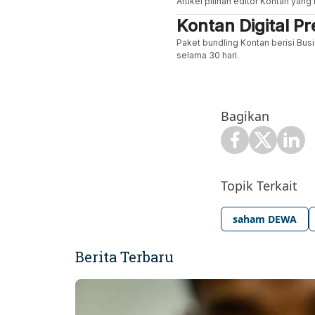
Artikel pilihan editor Kontan yan
Kontan Digital 
Paket bundling Kontan berisi Busi
selama 30 hari.
Bagikan
Topik Terkait
saham DEWA
Berita Terbaru