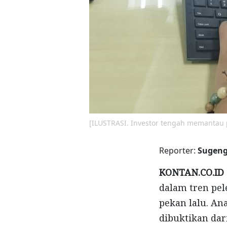
[ILUSTRASI. Investor tengah memantau
Reporter:
Sugeng
KONTAN.CO.ID 
dalam tren pe
pekan lalu. An
dibuktikan dar