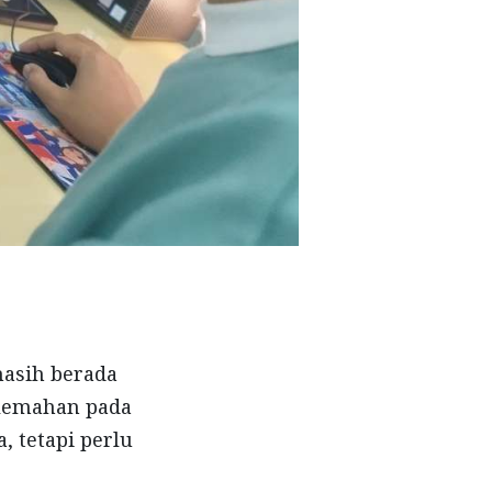
masih berada
elemahan pada
, tetapi perlu