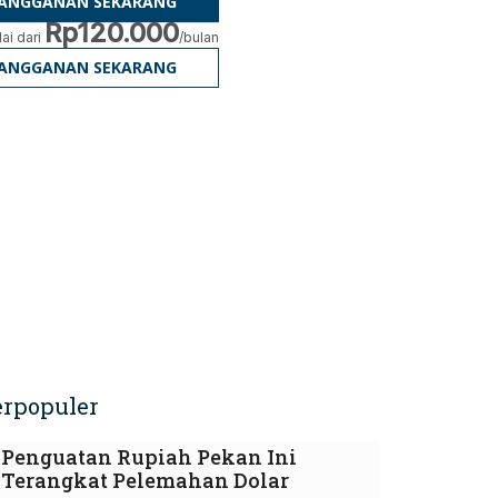
LANGGANAN SEKARANG
Rp120.000
ai dari
/bulan
LANGGANAN SEKARANG
erpopuler
Penguatan Rupiah Pekan Ini
Terangkat Pelemahan Dolar