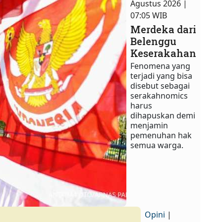
Agustus 2026 |
07:05 WIB
Merdeka dari
Belenggu
Keserakahan
Fenomena yang
terjadi yang bisa
disebut sebagai
serakahnomics
harus
dihapuskan demi
menjamin
pemenuhan hak
semua warga.​
Opini
|