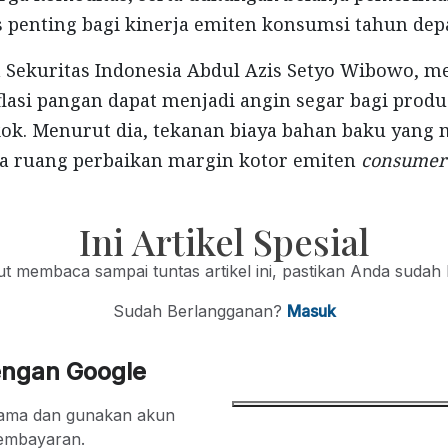
s penting bagi kinerja emiten konsumsi tahun dep
Sekuritas Indonesia Abdul Azis Setyo Wibowo, me
flasi pangan dapat menjadi angin segar bagi prod
ok. Menurut dia, tekanan biaya bahan baku yang 
 ruang perbaikan margin kotor emiten
consumer 
Ini Artikel Spesial
jut membaca sampai tuntas artikel ini, pastikan Anda sudah
Sudah Berlangganan?
Masuk
engan Google
ertama dan gunakan akun
embayaran.