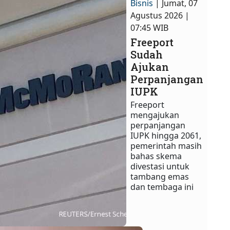
Bisnis
| Jumat, 07
Agustus 2026 |
07:45 WIB
Freeport
Sudah
Ajukan
Perpanjangan
IUPK
Freeport
mengajukan
perpanjangan
IUPK hingga 2061,
pemerintah masih
bahas skema
divestasi untuk
tambang emas
dan tembaga ini