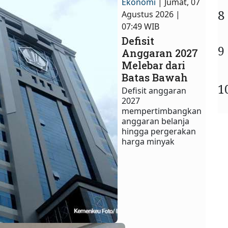
Ekonomi
| Jumat, 07
8
Agustus 2026 |
07:49 WIB
Defisit
9
Anggaran 2027
Melebar dari
Batas Bawah
1
Defisit anggaran
2027
mempertimbangkan
anggaran belanja
hingga pergerakan
harga minyak