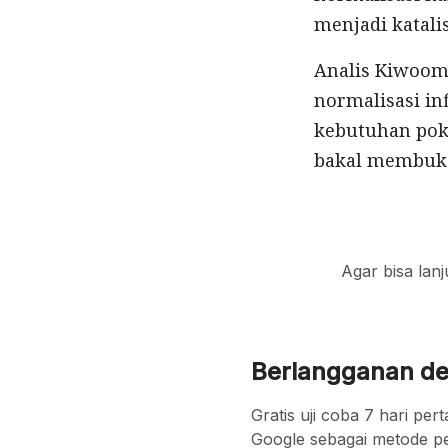
menjadi katali
Analis Kiwoom 
normalisasi in
kebutuhan pok
bakal membuka
Agar bisa lan
Berlangganan d
Gratis uji coba 7 hari p
Google sebagai metode p