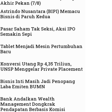
Akhir Pekan (7/8)
Astrindo Nusantara (BIPI) Memacu
Bisnis di Paruh Kedua
Pasar Saham Tak Seksi, Aksi IPO
Semakin Sepi
Tablet Menjadi Mesin Pertumbuhan
Baru
Konversi Utang Rp 4,35 Triliun,
UNSP Menggelar Private Placement
Bisnis Inti Masih Jadi Penopang
Laba Emiten BUMN
Bank Andalkan Wealth
Management Dongkrak
Pendapatan Berbasis Komisi