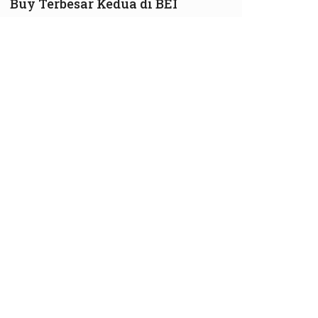
Buy Terbesar Kedua di BEI