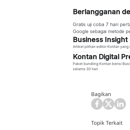
Berlangganan d
Gratis uji coba 7 hari p
Google sebagai metode p
Business Insight
Artikel pilihan editor Kontan yan
Kontan Digital 
Paket bundling Kontan berisi Busi
selama 30 hari.
Bagikan
Topik Terkait