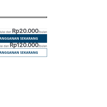
Rp20.000
ulai dari
/bulan
LANGGANAN SEKARANG
Rp120.000
ai dari
/bulan
LANGGANAN SEKARANG