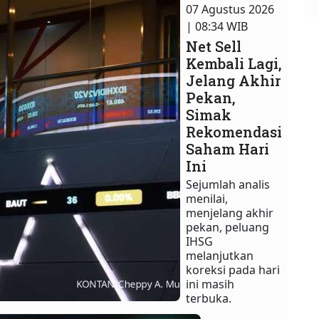
07 Agustus 2026
| 08:34 WIB
Net Sell
Kembali Lagi,
Jelang Akhir
Pekan,
Simak
Rekomendasi
Saham Hari
Ini
Sejumlah analis
menilai,
menjelang akhir
pekan, peluang
IHSG
melanjutkan
koreksi pada hari
ini masih
terbuka.