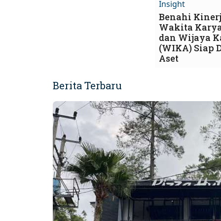
Insight
Benahi Kinerj
Wakita Kary
dan Wijaya K
(WIKA) Siap D
Aset
Berita Terbaru