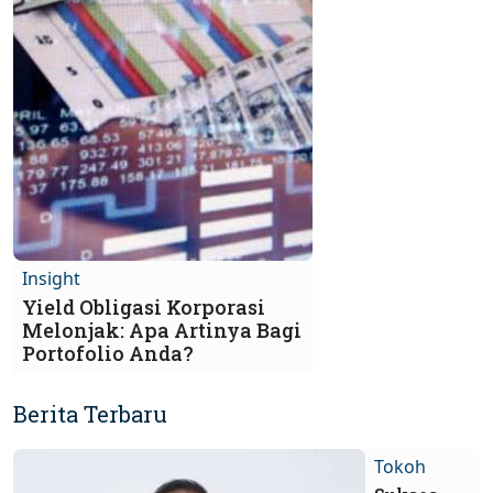
Insight
Yield Obligasi Korporasi
Melonjak: Apa Artinya Bagi
Portofolio Anda?
Berita Terbaru
Tokoh