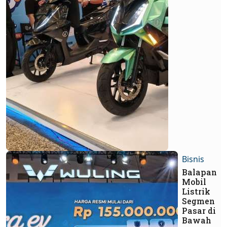
Bisnis
Balapan
Mobil
Listrik
Segmen
Pasar di
Bawah