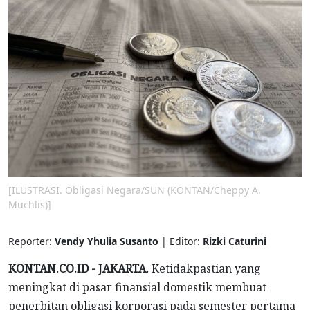
[ILUSTRASI. Obligasi Negara/SUN (KONTAN/Cheppy A.
Muchlis)]
Reporter:
Vendy Yhulia Susanto
| Editor:
Rizki Caturini
KONTAN.CO.ID -
JAKARTA.
Ketidakpastian yang
meningkat di pasar finansial domestik membuat
penerbitan obligasi korporasi pada semester pertama