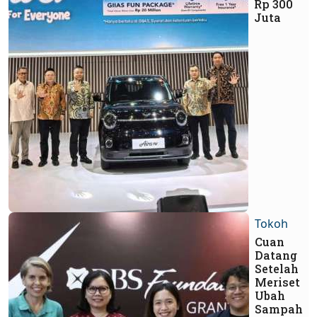
Rp 300
Juta
Tokoh
Cuan
Datang
Setelah
Meriset
Ubah
Sampah