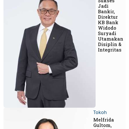
Sukses
Jadi
Bankir,
Direktur
KB Bank
Widodo
Suryadi
Utamakan
Disiplin &
Integritas
Tokoh
Melfrida
Gultom,