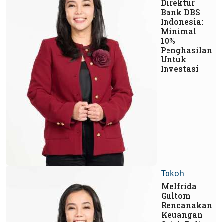
Direktur
Bank DBS
Indonesia:
Minimal
10%
Penghasilan
Untuk
Investasi
Tokoh
Melfrida
Gultom
Rencanakan
Keuangan