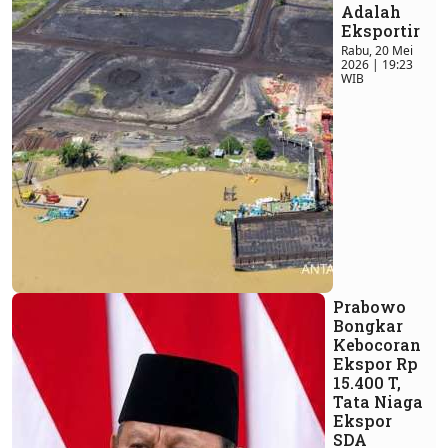
Adalah
Eksportir
Rabu, 20 Mei
2026 | 19:23
WIB
Prabowo
Bongkar
Kebocoran
Ekspor Rp
15.400 T,
Tata Niaga
Ekspor
SDA