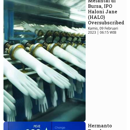
Melantai di
Bursa, IPO
Haloni Jane
(HALO)
Oversubscribed
Kamis, 09 Februari
2023 | 06:15 WIB
Hermanto