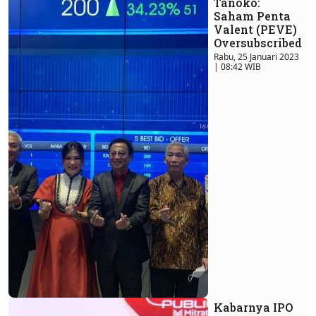
Tanoko:
Saham Penta
Valent (PEVE)
Oversubscribed
Rabu, 25 Januari 2023
| 08:42 WIB
Kabarnya IPO