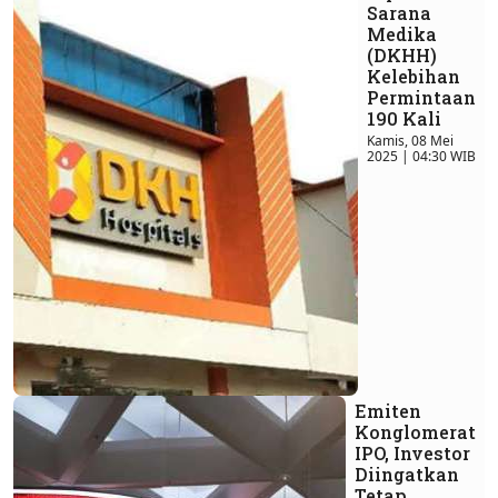
Sarana
Medika
(DKHH)
Kelebihan
Permintaan
190 Kali
Kamis, 08 Mei
2025 | 04:30 WIB
Emiten
Konglomerat
IPO, Investor
Diingatkan
Tetap