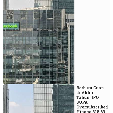
Berburu Cuan
di Akhir
Tahun, IPO
SUPA
Oversubscribed
Hingga 318,69