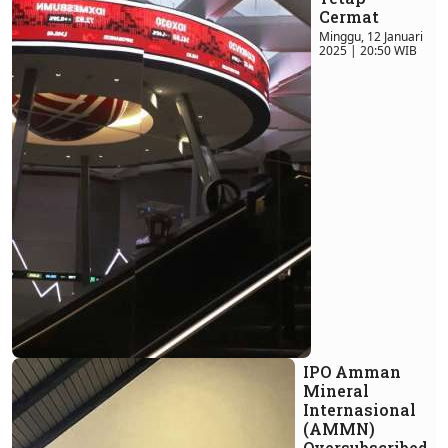
Cermat
Minggu, 12 Januari
2025 | 20:50 WIB
IPO Amman
Mineral
Internasional
(AMMN)
Oversubscribed