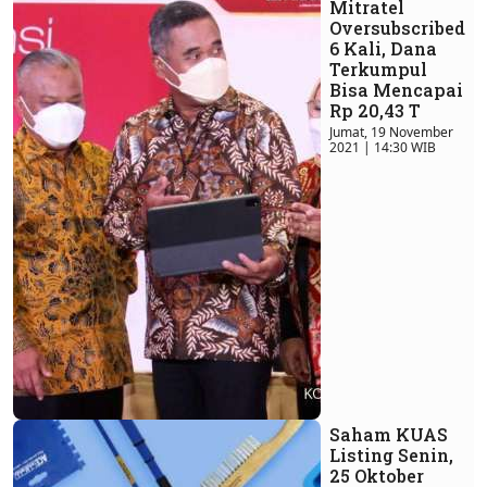
Mitratel
Oversubscribed
6 Kali, Dana
Terkumpul
Bisa Mencapai
Rp 20,43 T
Jumat, 19 November
2021 | 14:30 WIB
Saham KUAS
Listing Senin,
25 Oktober