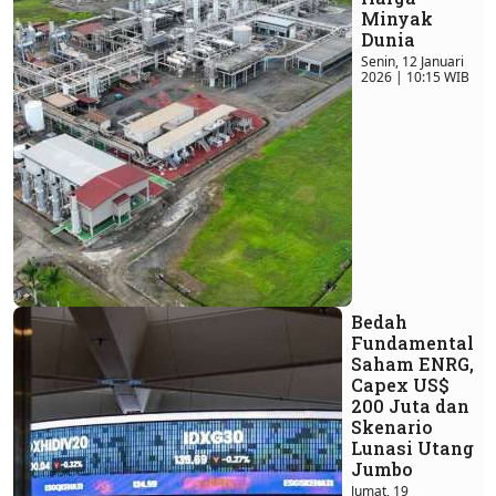
Minyak
Dunia
Senin, 12 Januari
2026 | 10:15 WIB
Bedah
Fundamental
Saham ENRG,
Capex US$
200 Juta dan
Skenario
Lunasi Utang
Jumbo
Jumat, 19