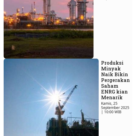
Produksi
Minyak
Naik Bikin
Pergerakan
Saham
ENRG kian
Menarik
Kamis, 25
September 2025
| 10:00 WIB