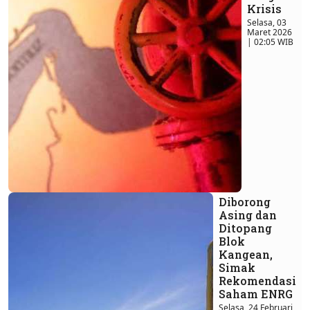
Krisis
Selasa, 03
Maret 2026
| 02:05 WIB
Diborong
Asing dan
Ditopang
Blok
Kangean,
Simak
Rekomendasi
Saham ENRG
Selasa, 24 Februari