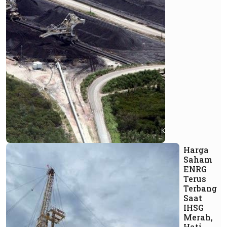
Harga
Saham
ENRG
Terus
Terbang
Saat
IHSG
Merah,
Hati-