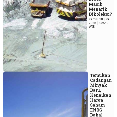
Masih
Menarik
Dikoleksi?
Kamis, 18 Juni
2026 | 08:23
WIB
Temukan
Cadangan
Minyak
Baru,
Kenaikan
Harga
Saham
ENRG
Bakal