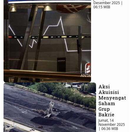
Desember 2025 |
06:15 WIB
Aksi
Akuisisi
Menyengat
Saham
Grup
Bakrie
Jumat, 14
November 2025
| 06:36 WIB