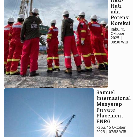
Hati
ada
Potensi
Koreksi
Rabu, 15
Oktober
2025 |
08:30 WIB
Samuel
Internasional
Menyerap
Private
Placement
ENRG
Rabu, 15 Oktober
2025 | 07:58 WIB