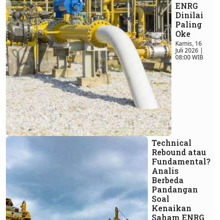
ENRG
Dinilai
Paling
Oke
Kamis, 16
Juli 2026 |
08:00 WIB
Technical
Rebound atau
Fundamental?
Analis
Berbeda
Pandangan
Soal
Kenaikan
Saham ENRG