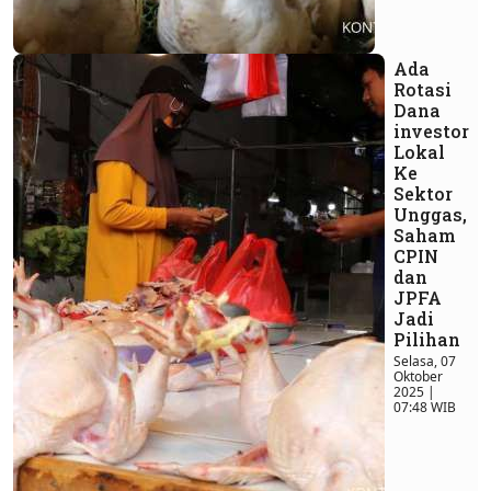
Ada
Rotasi
Dana
investor
Lokal
Ke
Sektor
Unggas,
Saham
CPIN
dan
JPFA
Jadi
Pilihan
Selasa, 07
Oktober
2025 |
07:48 WIB