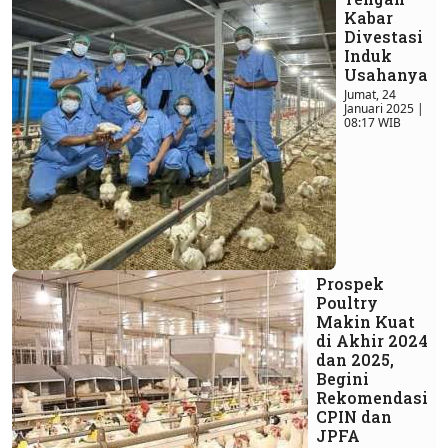
Kabar
Divestasi
Induk
Usahanya
Jumat, 24
Januari 2025 |
08:17 WIB
Prospek
Poultry
Makin Kuat
di Akhir 2024
dan 2025,
Begini
Rekomendasi
CPIN dan
JPFA