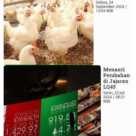
Selasa, 24
September 2024 |
13:03 WIB
Menanti
Perubahan
di Jajaran
LQ45
Senin, 22 Juli
2024 | 08:21
WIB