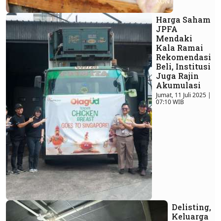
Harga Saham
JPFA
Mendaki
Kala Ramai
Rekomendasi
Beli, Institusi
Juga Rajin
Akumulasi
Jumat, 11 Juli 2025 |
07:10 WIB
Delisting,
Keluarga