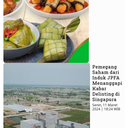
Pemegang
Saham dari
Induk JPFA
Menanggapi
Kabar
Delisting di
Singapura
Senin, 11 Maret
2024 | 18:24 WIB