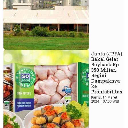
Japfa (JPFA)
Bakal Gelar
Buyback Rp
350 Miliar,
Begini
Dampaknya
ke
Profitabilitas
Kamis, 14 Maret
2024 | 07:00 WIB