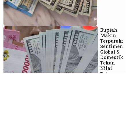
Rupiah
Makin
Terpuruk:
Sentimen
Global &
Domestik
Tekan
Nilai
Tukar
Jumat, 24
April 2026 |
07:00 WIB