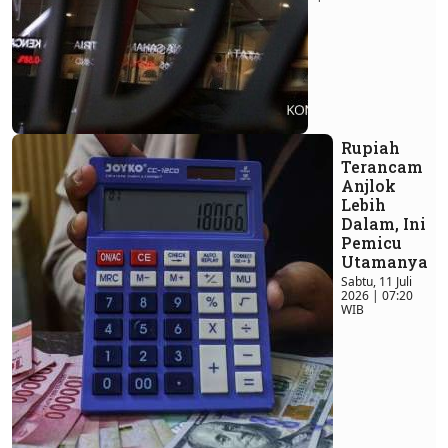
Rupiah
Terancam
Anjlok
Lebih
Dalam, Ini
Pemicu
Utamanya
Sabtu, 11 Juli
2026 | 07:20
WIB