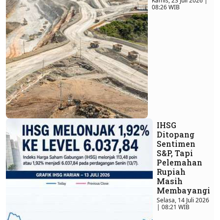
Kamis, 23 Juli 2026 |
08:26 WIB
IHSG
Ditopang
Sentimen
S&P, Tapi
Pelemahan
Rupiah
Masih
Membayangi
Selasa, 14 Juli 2026
| 08:21 WIB