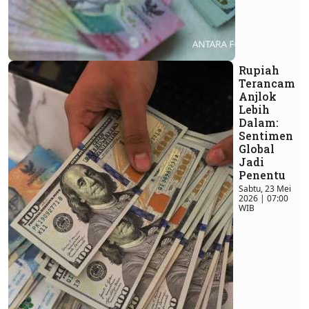
Rupiah
Terancam
Anjlok
Lebih
Dalam:
Sentimen
Global
Jadi
Penentu
Sabtu, 23 Mei
2026 | 07:00
WIB