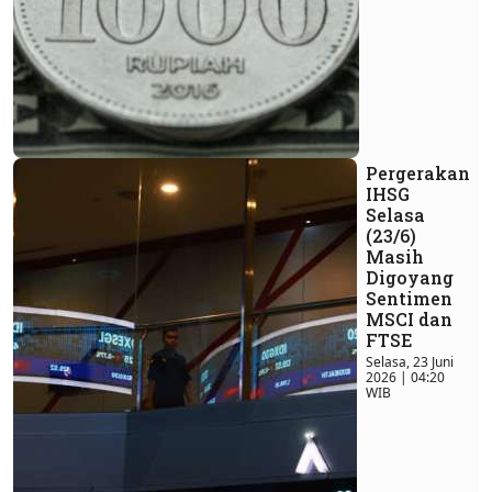
Pergerakan
IHSG
Selasa
(23/6)
Masih
Digoyang
Sentimen
MSCI dan
FTSE
Selasa, 23 Juni
2026 | 04:20
WIB