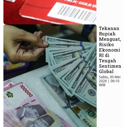
Tekanan
Rupiah
Menguat,
Risiko
Ekonomi
RI di
Tengah
Sentimen
Global
Sabtu, 30 Mei
2026 | 06:10
WIB