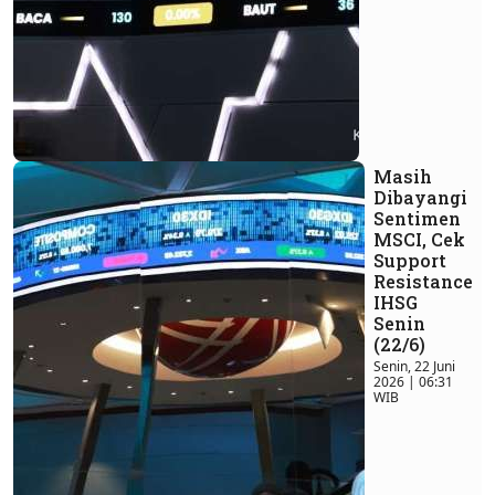
Masih
Dibayangi
Sentimen
MSCI, Cek
Support
Resistance
IHSG
Senin
(22/6)
Senin, 22 Juni
2026 | 06:31
WIB