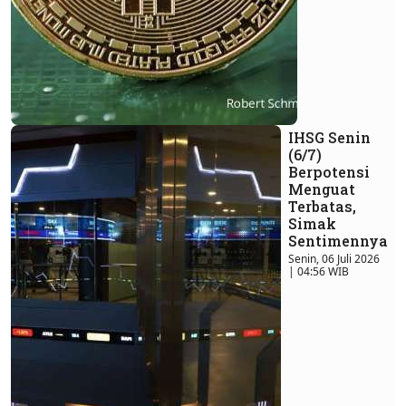
IHSG Senin
(6/7)
Berpotensi
Menguat
Terbatas,
Simak
Sentimennya
Senin, 06 Juli 2026
| 04:56 WIB