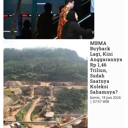
MBMA
Buyback
Lagi, Kini
Anggarannya
Rp 1,46
Triliun,
Sudah
Saatnya
Koleksi
Sahamnya?
Kamis, 18 Juni 2026
| 07:57 WIB