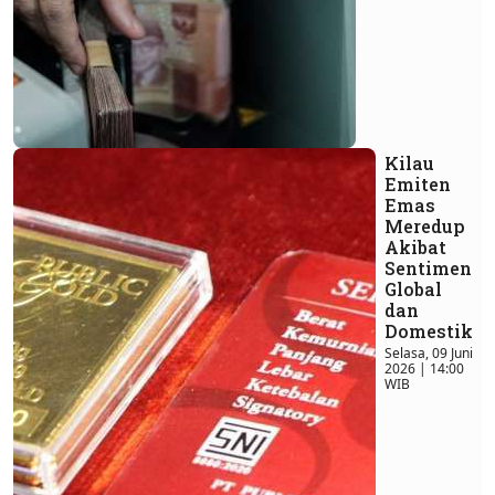
Kilau
Emiten
Emas
Meredup
Akibat
Sentimen
Global
dan
Domestik
Selasa, 09 Juni
2026 | 14:00
WIB