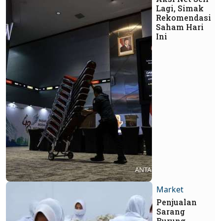
Lagi, Simak
Rekomendasi
Saham Hari
Ini
Market
Penjualan
Sarang
Burung