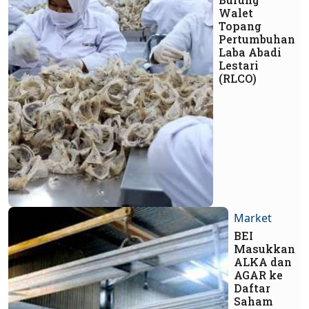
Walet
Topang
Pertumbuhan
Laba Abadi
Lestari
(RLCO)
Market
BEI
Masukkan
ALKA dan
AGAR ke
Daftar
Saham