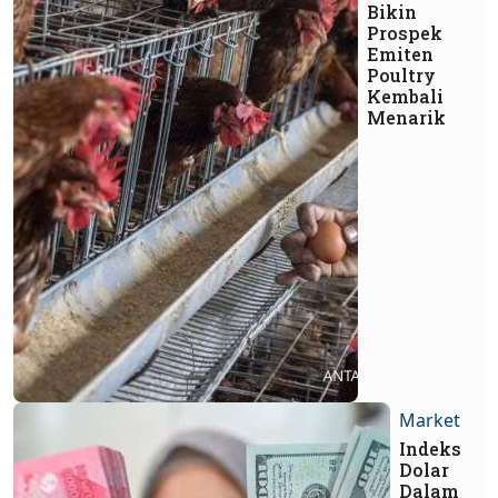
Bikin
Prospek
Emiten
Poultry
Kembali
Menarik
Market
Indeks
Dolar
Dalam