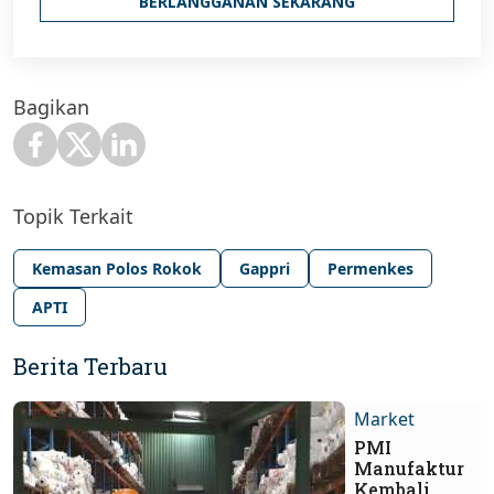
BERLANGGANAN SEKARANG
Bagikan
Topik Terkait
Kemasan Polos Rokok
Gappri
Permenkes
APTI
Berita Terbaru
Market
PMI
Manufaktur
Kembali