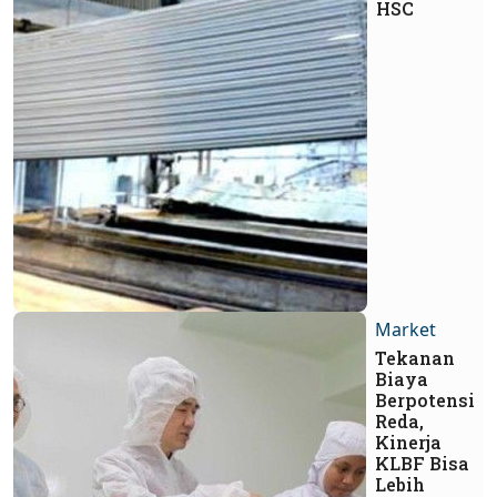
HSC
Market
Tekanan
Biaya
Berpotensi
Reda,
Kinerja
KLBF Bisa
Lebih