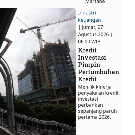
Martabe
Industri
keuangan
| Jumat, 07
Agustus 2026 |
06:00 WIB
Kredit
Investasi
Pimpin
Pertumbuhan
Kredit
Menilik kinerja
penyaluran kredit
investasi
perbankan
sepanjang paruh
pertama 2026.