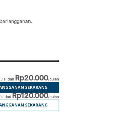
 berlangganan.
Rp20.000
ulai dari
/bulan
LANGGANAN SEKARANG
Rp120.000
ai dari
/bulan
LANGGANAN SEKARANG