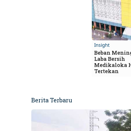
Insight
Beban Mening
Laba Bersih
Medikaloka 
Tertekan
Berita Terbaru