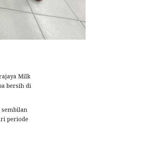
rajaya Milk
a bersih di
g sembilan
ri periode