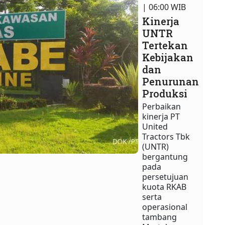
| 06:00 WIB
Kinerja
UNTR
Tertekan
Kebijakan
dan
Penurunan
Produksi
Perbaikan
kinerja PT
United
Tractors Tbk
(UNTR)
bergantung
pada
persetujuan
kuota RKAB
serta
operasional
tambang