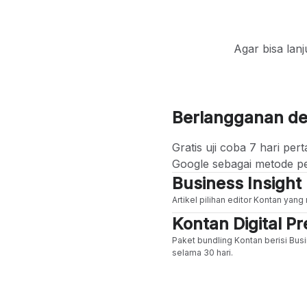
Agar bisa lan
Berlangganan d
Gratis uji coba 7 hari p
Google sebagai metode p
Business Insight
Artikel pilihan editor Kontan yan
Kontan Digital 
Paket bundling Kontan berisi Busi
selama 30 hari.