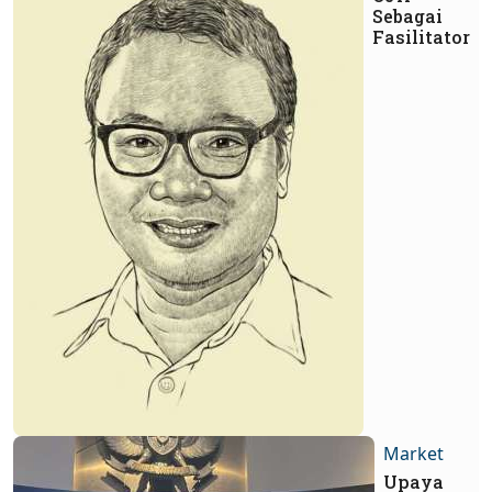
Sebagai
Fasilitator
Market
Upaya