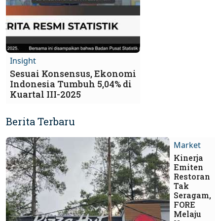
Insight
Sesuai Konsensus, Ekonomi
Indonesia Tumbuh 5,04% di
Kuartal III-2025
Berita Terbaru
Market
Kinerja
Emiten
Restoran
Tak
Seragam,
FORE
Melaju