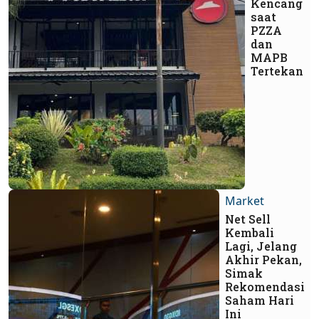
Kencang
saat
PZZA
dan
MAPB
Tertekan
Market
Net Sell
Kembali
Lagi, Jelang
Akhir Pekan,
Simak
Rekomendasi
Saham Hari
Ini