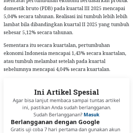
mencatat pertumbuhan ekonomi berdasarkan produk
domestik bruto (PDB) pada kuartal III 2025 mencapai
5,04% secara tahunan
.
Realisasi ini tumbuh lebih lebih
lambat bila dibandingkan kuartal II 2025 yang tumbuh
sebesar 5,12% secara tahunan.
Sementara itu secara kuartalan, pertumbuhan
ekonomi Indonesia mencapai 1,43% secara kuartalan,
atau tumbuh melambat setelah pada kuartal
sebelumnya mencapai 4,04% secara kuartalan.
Ini Artikel Spesial
Agar bisa lanjut membaca sampai tuntas artikel
ini, pastikan Anda sudah berlangganan.
Sudah Berlangganan?
Masuk
Berlangganan dengan Google
Gratis uji coba 7 hari pertama dan gunakan akun