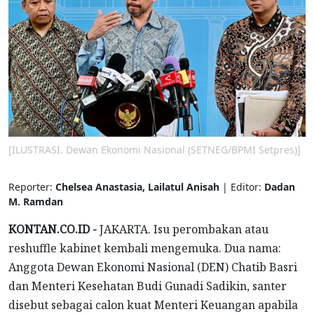
[ILUSTRASI. Dewan Ekonomi Nasional (SETNEG/BPMI Setpres)]
Reporter:
Chelsea Anastasia, Lailatul Anisah
| Editor:
Dadan
M. Ramdan
KONTAN.CO.ID -
JAKARTA. Isu perombakan atau
reshuffle kabinet kembali mengemuka. Dua nama:
Anggota Dewan Ekonomi Nasional (DEN) Chatib Basri
dan Menteri Kesehatan Budi Gunadi Sadikin, santer
disebut sebagai calon kuat Menteri Keuangan apabila