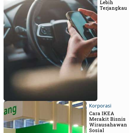
Lebih
Terjangkau
Korporasi
Cara IKEA
Merakit Bisnis
Wirausahawan
Sosial