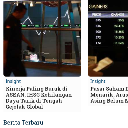
Insight
Insight
Kinerja Paling Buruk di
Pasar Saham 
ASEAN, IHSG Kehilangan
Menarik, Aru
Daya Tarik di Tengah
Asing Belum 
Gejolak Global
Berita Terbaru