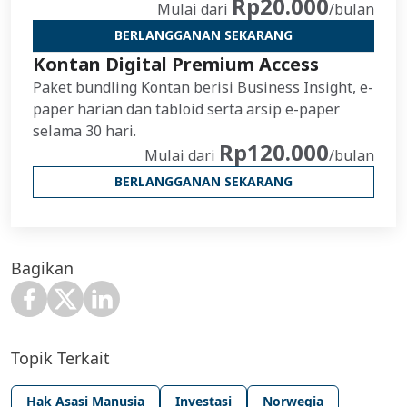
Rp20.000
Mulai dari
/bulan
BERLANGGANAN SEKARANG
Kontan Digital Premium Access
Paket bundling Kontan berisi Business Insight, e-
paper harian dan tabloid serta arsip e-paper
selama 30 hari.
Rp120.000
Mulai dari
/bulan
BERLANGGANAN SEKARANG
Bagikan
Topik Terkait
Hak Asasi Manusia
Investasi
Norwegia