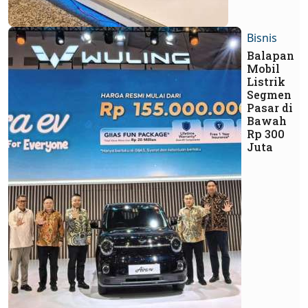
Bisnis
Balapan
Mobil
Listrik
Segmen
Pasar di
Bawah
Rp 300
Juta