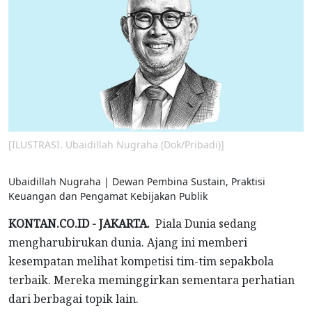
[ILUSTRASI. Ubaidillah Nugraha (Dok/Pribadi)]
Ubaidillah Nugraha | Dewan Pembina Sustain, Praktisi
Keuangan dan Pengamat Kebijakan Publik
KONTAN.CO.ID - JAKARTA.
Piala Dunia sedang
mengharubirukan dunia. Ajang ini memberi
kesempatan melihat kompetisi tim-tim sepakbola
terbaik. Mereka meminggirkan sementara perhatian
dari berbagai topik lain.