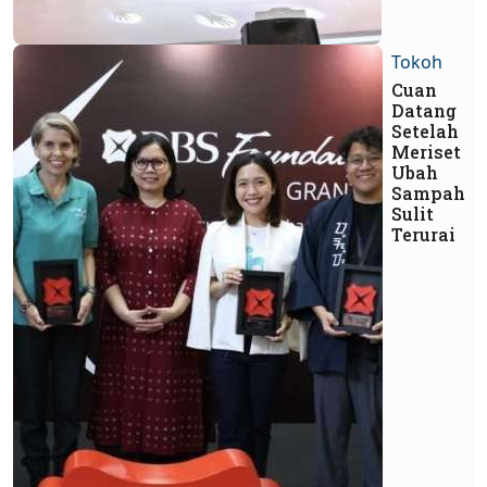
Tokoh
Cuan
Datang
Setelah
Meriset
Ubah
Sampah
Sulit
Terurai