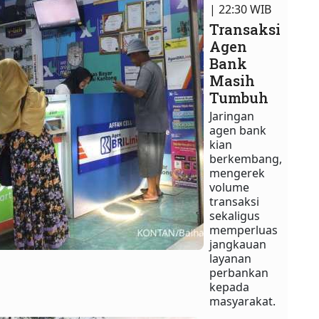
| 22:30 WIB
Transaksi
Agen
Bank
Masih
Tumbuh
Jaringan
agen bank
kian
berkembang,
mengerek
volume
transaksi
sekaligus
memperluas
jangkauan
layanan
perbankan
kepada
masyarakat.