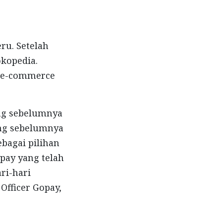
ru. Setelah
kopedia.
i e-commerce
ng sebelumnya
ang sebelumnya
bagai pilihan
pay yang telah
ri-hari
 Officer Gopay,