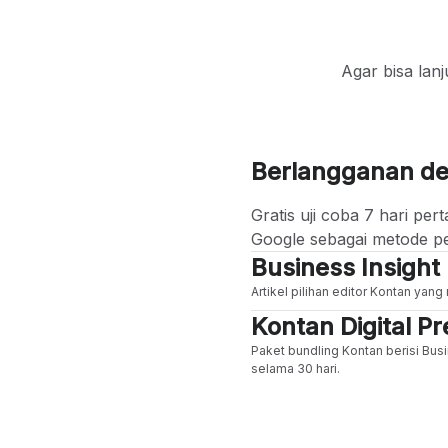
Agar bisa lan
Berlangganan d
Gratis uji coba 7 hari p
Google sebagai metode p
Business Insight
Artikel pilihan editor Kontan yan
Kontan Digital 
Paket bundling Kontan berisi Busi
selama 30 hari.