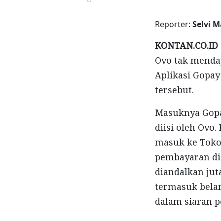
Reporter:
Selvi 
KONTAN.CO.ID
Ovo tak menda
Aplikasi Gopay
tersebut.
Masuknya Gopa
diisi oleh Ovo
masuk ke Tokop
pembayaran di
diandalkan jut
termasuk belanj
dalam siaran pe