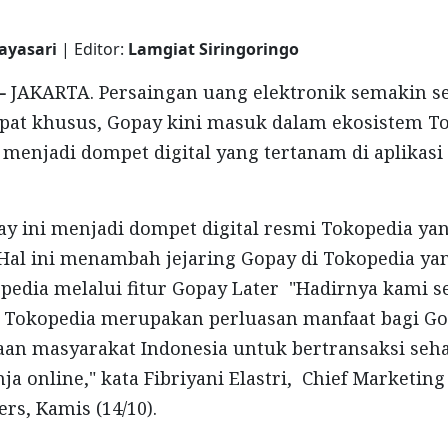
Mayasari
| Editor:
Lamgiat Siringoringo
 -
JAKARTA. Persaingan uang elektronik semakin se
pat khusus, Gopay kini masuk dalam ekosistem To
 menjadi dompet digital yang tertanam di aplikas
y ini menjadi dompet digital resmi Tokopedia ya
. Hal ini menambah jejaring Gopay di Tokopedia y
edia melalui fitur Gopay Later "Hadirnya kami se
 Tokopedia merupakan perluasan manfaat bagi Go
aan masyarakat Indonesia untuk bertransaksi seha
a online," kata Fibriyani Elastri, Chief Marketing
rs, Kamis (14/10).