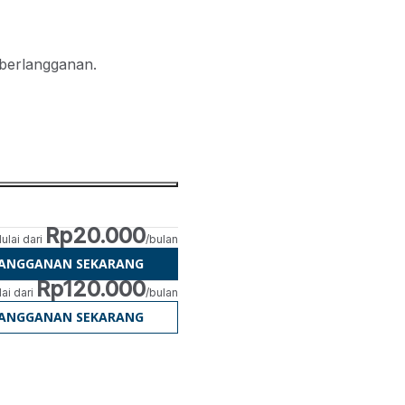
 berlangganan.
Rp20.000
ulai dari
/bulan
LANGGANAN SEKARANG
Rp120.000
ai dari
/bulan
LANGGANAN SEKARANG