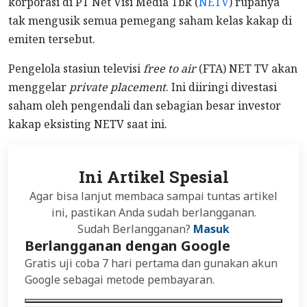
korporasi di PT Net Visi Media Tbk (
NETV
) rupanya
tak mengusik semua pemegang saham kelas kakap di
emiten tersebut.
Pengelola stasiun televisi
free to air
(FTA) NET TV akan
menggelar
private placement
. Ini diiringi divestasi
saham oleh pengendali dan sebagian besar investor
kakap eksisting NETV saat ini.
Ini Artikel Spesial
Agar bisa lanjut membaca sampai tuntas artikel
ini, pastikan Anda sudah berlangganan.
Sudah Berlangganan?
Masuk
Berlangganan dengan Google
Gratis uji coba 7 hari pertama dan gunakan akun
Google sebagai metode pembayaran.