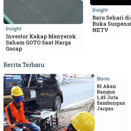
Insight
Baru Sehari d
Buka Suspens
Insight
NETV
Investor Kakap Menyerok
Saham GOTO Saat Harga
Gocap
Berita Terbaru
Bisnis
RI Akan
Bangun
1,45 Juta
Sambungan
Jargas