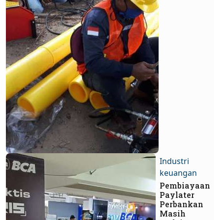
Industri
keuangan
Pembiayaan
Paylater
Perbankan
Masih