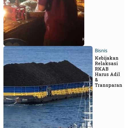
Bisnis
Kebijakan
Relaksasi
RKAB
Harus Adil
&
Transparan