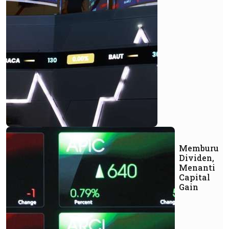
Memburu
Dividen,
Menanti
Capital
Gain