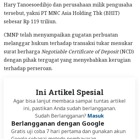
Hary Tanoesoedibjo dan perusahaan milik pengusaha
tersebut, yakni PT MNC Asia Holding Tbk (BHIT)
sebesar Rp 119 triliun.
CMNP telah menyampaikan gugatan perbuatan
melanggar hukum terhadap transaksi tukar menukar
surat berharga
Negotiable Certificate of Deposit
(NCD)
dengan pihak tergugat yang menyebabkan kerugian
terhadap perseroan.
Ini Artikel Spesial
Agar bisa lanjut membaca sampai tuntas artikel
ini, pastikan Anda sudah berlangganan.
Sudah Berlangganan?
Masuk
Berlangganan dengan Google
Gratis uji coba 7 hari pertama dan gunakan akun
Google sebagai metode pembayaran.