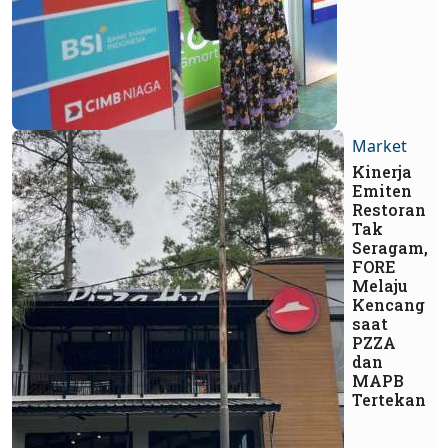
Market
Kinerja
Emiten
Restoran
Tak
Seragam,
FORE
Melaju
Kencang
saat
PZZA
dan
MAPB
Tertekan