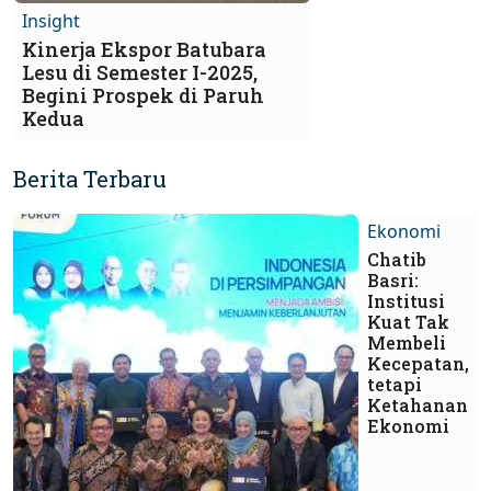
Insight
Kinerja Ekspor Batubara
Lesu di Semester I-2025,
Begini Prospek di Paruh
Kedua
Berita Terbaru
Ekonomi
Chatib
Basri:
Institusi
Kuat Tak
Membeli
Kecepatan,
tetapi
Ketahanan
Ekonomi