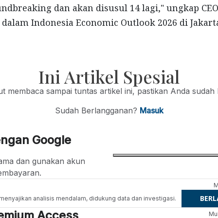
ndbreaking dan akan disusul 14 lagi," ungkap CEO
 dalam Indonesia Economic Outlook 2026 di Jakarta
Ini Artikel Spesial
jut membaca sampai tuntas artikel ini, pastikan Anda sudah
Sudah Berlangganan?
Masuk
engan Google
ertama dan gunakan akun
embayaran.
M
BER
g menyajikan analisis mendalam, didukung data dan investigasi.
Premium Access
Mul