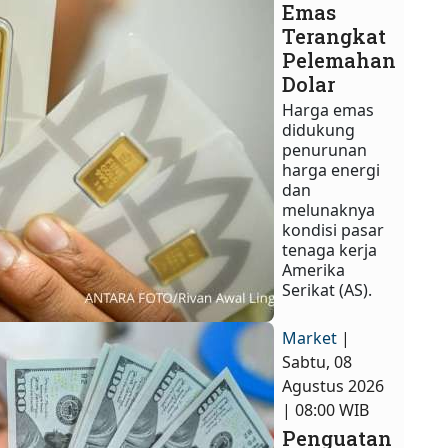
Emas
Terangkat
Pelemahan
Dolar
Harga emas
didukung
penurunan
harga energi
dan
melunaknya
kondisi pasar
tenaga kerja
Amerika
Serikat (AS).
Market
|
Sabtu, 08
Agustus 2026
| 08:00 WIB
Penguatan