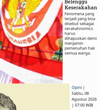
Belenggu
Keserakahan
Fenomena yang
terjadi yang bisa
disebut sebagai
serakahnomics
harus
dihapuskan demi
menjamin
pemenuhan hak
semua warga.​
Opini
|
Sabtu, 08
Agustus 2026
| 07:00 WIB