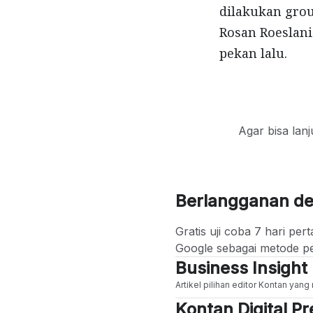
dilakukan grou
Rosan Roeslani
pekan lalu.
Agar bisa lan
Berlangganan d
Gratis uji coba 7 hari p
Google sebagai metode p
Business Insight
Artikel pilihan editor Kontan yan
Kontan Digital 