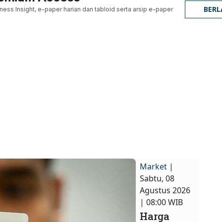
BER
ness Insight, e-paper harian dan tabloid serta arsip e-paper
Market
|
Sabtu, 08
Agustus 2026
| 08:00 WIB
Harga