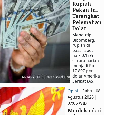
Rupiah
Pekan Ini
Terangkat
Pelemahan
Dolar
Mengutip
Bloomberg,
rupiah di
pasar spot
naik 0,15%
secara harian
menjadi Rp
17.897 per
dolar Amerika
Serikat (AS).
Opini
| Sabtu, 08
Agustus 2026 |
07:05 WIB
Merdeka dari