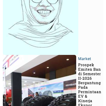
Market
Prospek
Emiten Ban
di Semester
II-2026
Bergantung
Pada
Permintaan
EV &
Kinerja
Ekspor