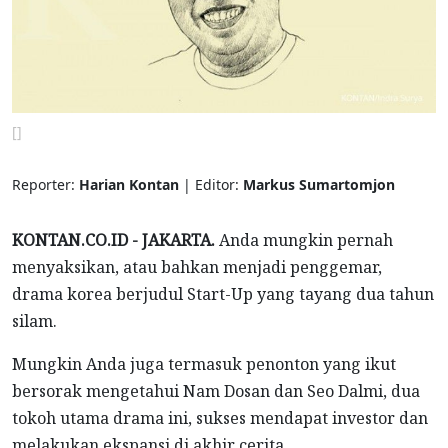
[]
Reporter:
Harian Kontan
| Editor:
Markus Sumartomjon
KONTAN.CO.ID - JAKARTA.
Anda mungkin pernah
menyaksikan, atau bahkan menjadi penggemar,
drama korea berjudul Start-Up yang tayang dua tahun
silam.
Mungkin Anda juga termasuk penonton yang ikut
bersorak mengetahui Nam Dosan dan Seo Dalmi, dua
tokoh utama drama ini, sukses mendapat investor dan
melakukan ekspansi di akhir cerita.