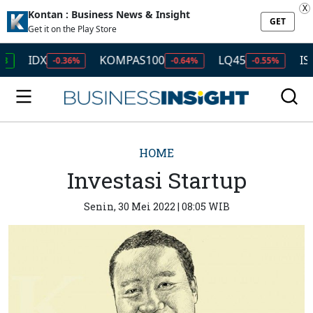
X
Kontan : Business News & Insight
GET
Get it on the Play Store
IDX
KOMPAS100
LQ45
ISSI
-0.36%
-0.64%
-0.55%
-0.
HOME
Investasi Startup
Senin, 30 Mei 2022 | 08:05 WIB