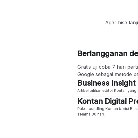
Agar bisa lan
Berlangganan d
Gratis uji coba 7 hari p
Google sebagai metode p
Business Insight
Artikel pilihan editor Kontan yan
Kontan Digital 
Paket bundling Kontan berisi Busi
selama 30 hari.