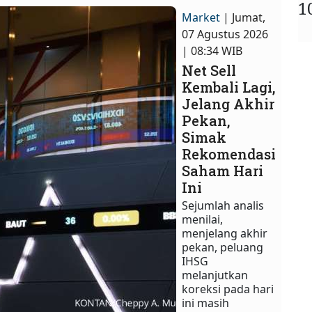
1
Market
| Jumat,
07 Agustus 2026
| 08:34 WIB
Net Sell
Kembali Lagi,
Jelang Akhir
Pekan,
Simak
Rekomendasi
Saham Hari
Ini
Sejumlah analis
menilai,
menjelang akhir
pekan, peluang
IHSG
melanjutkan
koreksi pada hari
ini masih