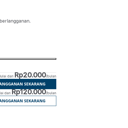
 berlangganan.
Rp20.000
ulai dari
/bulan
LANGGANAN SEKARANG
Rp120.000
ai dari
/bulan
LANGGANAN SEKARANG