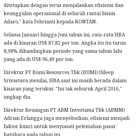
ditetapkan dengan terus menjalankan efisiensi dan
keunggulan operasional di seluruh rantai bisnis
Adaro," kata Febrianti kepada KONTAN.
Selama Januari hingga Juni tahun ini, rata-rata HBA
ada di kisaran US$ 87,82 per ton. Angka itu itu turun
8,98% dibandingkan periode yang sama tahun lalu
yang ada di US$ 96,49 per ton.
Direktur PT Bumi Resources Tbk (BUMI) Dileep
Srivastava menilai, HBA saat ini masih berada dalam
kisaran yang terukur. "Ini tak seburuk April 2016,"
ungkap dia.
Direktur Keuangan PT ABM Investama Tbk (ABMM)
Adrian Erlangga juga menyebutkan, efisiensi menjadi
faktor kunci untuk menyiasati pelemahan pasar
batubara pada tahun ini.