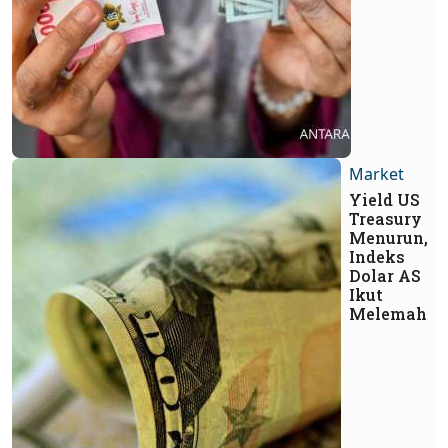
Market
Yield US
Treasury
Menurun,
Indeks
Dolar AS
Ikut
Melemah