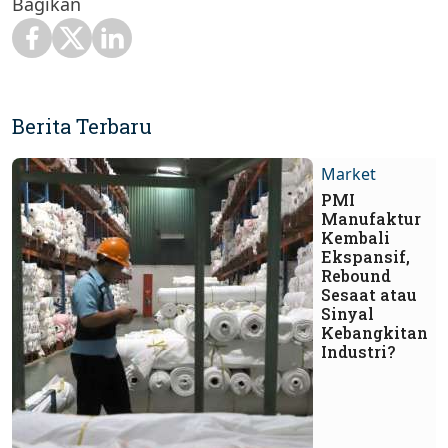
Bagikan
Berita Terbaru
Market
PMI
Manufaktur
Kembali
Ekspansif,
Rebound
Sesaat atau
Sinyal
Kebangkitan
Industri?