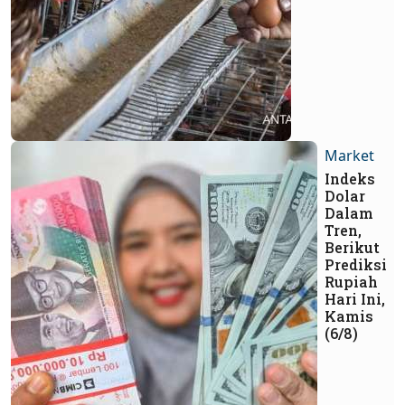
Market
Indeks
Dolar
Dalam
Tren,
Berikut
Prediksi
Rupiah
Hari Ini,
Kamis
(6/8)