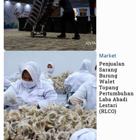
Market
Penjualan
Sarang
Burung
Walet
Topang
Pertumbuhan
Laba Abadi
Lestari
(RLCO)