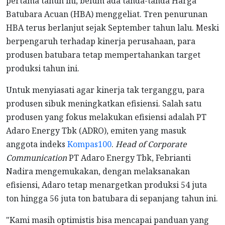
pertama tahun ini, belum ada tanda-tanda Harga
Batubara Acuan (HBA) menggeliat. Tren penurunan
HBA terus berlanjut sejak September tahun lalu. Meski
berpengaruh terhadap kinerja perusahaan, para
produsen batubara tetap mempertahankan target
produksi tahun ini.
Untuk menyiasati agar kinerja tak terganggu, para
produsen sibuk meningkatkan efisiensi. Salah satu
produsen yang fokus melakukan efisiensi adalah PT
Adaro Energy Tbk (ADRO), emiten yang masuk
anggota indeks
Kompas100
.
Head of Corporate
Communication
PT Adaro Energy Tbk, Febrianti
Nadira mengemukakan, dengan melaksanakan
efisiensi, Adaro tetap menargetkan produksi 54 juta
ton hingga 56 juta ton batubara di sepanjang tahun ini.
"Kami masih optimistis bisa mencapai panduan yang