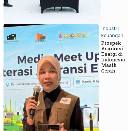
Industri
keuangan
Prospek
Asuransi
Energi di
Indonesia
Masih
Cerah