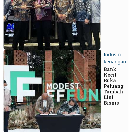
Industri
keuangan
Bank
Kecil
Buka
Peluang
Tambah
Lini
Bisnis