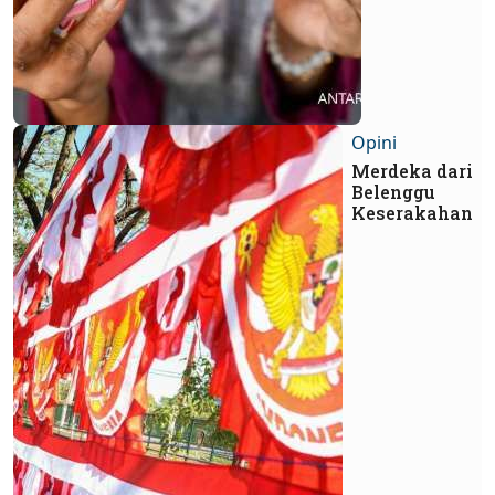
Opini
Merdeka dari
Belenggu
Keserakahan