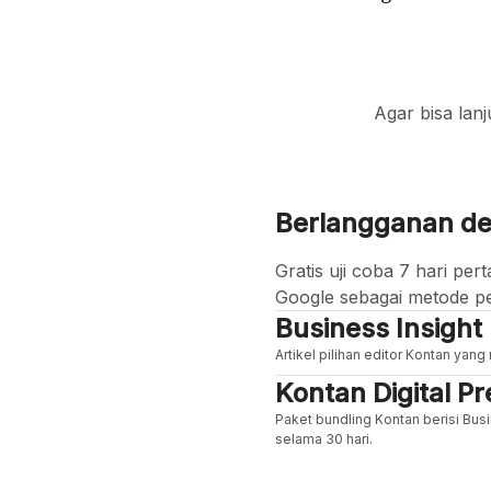
Agar bisa lan
Berlangganan d
Gratis uji coba 7 hari p
Google sebagai metode p
Business Insight
Artikel pilihan editor Kontan yan
Kontan Digital 
Paket bundling Kontan berisi Busi
selama 30 hari.