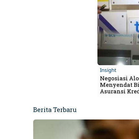
Insight
Negosiasi Alo
Menyendat Bi
Asuransi Kred
Berita Terbaru