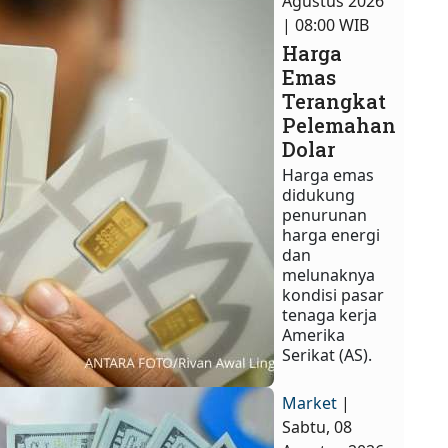
Agustus 2026
| 08:00 WIB
Harga
Emas
Terangkat
Pelemahan
Dolar
Harga emas
didukung
penurunan
harga energi
dan
melunaknya
kondisi pasar
tenaga kerja
Amerika
Serikat (AS).
Market
|
Sabtu, 08