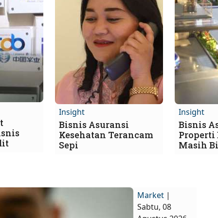
Insight
Insight
t
Bisnis Asuransi
Bisnis A
snis
Kesehatan Terancam
Properti
it
Sepi
Masih B
Market
|
Sabtu, 08