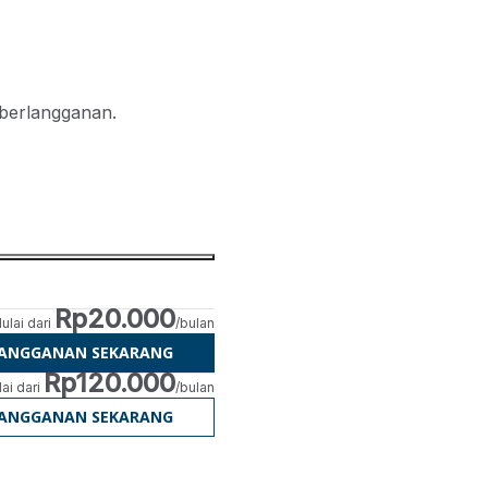
 berlangganan.
Rp20.000
ulai dari
/bulan
LANGGANAN SEKARANG
Rp120.000
ai dari
/bulan
LANGGANAN SEKARANG