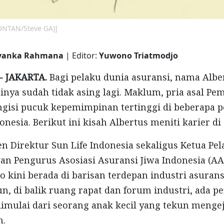
KONTAN/Steve GA)]
Ivanka Rahmana
| Editor:
Yuwono Triatmodjo
- JAKARTA.
Bagi pelaku dunia asuransi, nama Alb
inya sudah tidak asing lagi. Maklum, pria asal Pe
ngisi pucuk kepemimpinan tertinggi di beberapa 
onesia. Berikut ini kisah Albertus meniti karier di
en Direktur Sun Life Indonesia sekaligus Ketua Pe
wan Pengurus Asosiasi Asuransi Jiwa Indonesia (AAJ
 kini berada di barisan terdepan industri asurans
n, di balik ruang rapat dan forum industri, ada p
imulai dari seorang anak kecil yang tekun mengej
h.