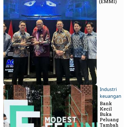
(EMMI)
Industri
keuangan
Bank
Kecil
Buka
Peluang
Tambah