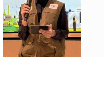
Ekonomi
Ekonomi
Jakarta
Tumbuh
Lebih
Moderat