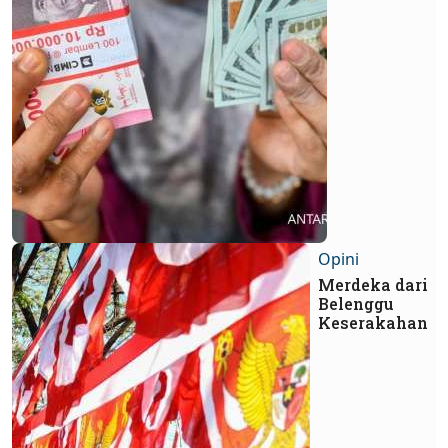
Opini
Merdeka dari
Belenggu
Keserakahan