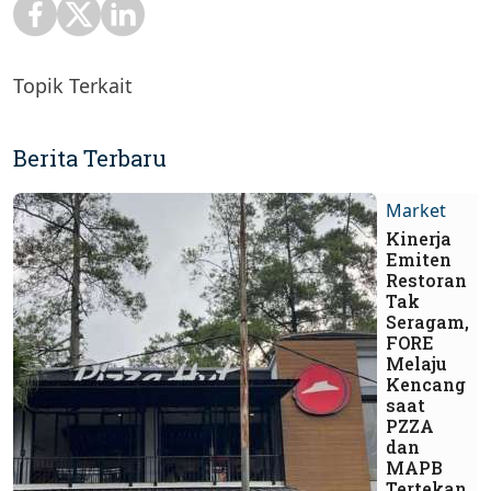
Topik Terkait
Berita Terbaru
Market
Kinerja
Emiten
Restoran
Tak
Seragam,
FORE
Melaju
Kencang
saat
PZZA
dan
MAPB
Tertekan