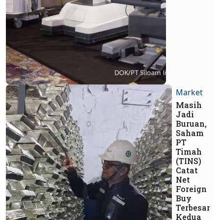
Market
Masih
Jadi
Buruan,
Saham
PT
Timah
(TINS)
Catat
Net
Foreign
Buy
Terbesar
Kedua