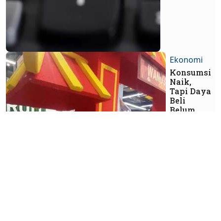
Ekonomi
Konsumsi
Naik,
Tapi Daya
Beli
Belum
Pulih