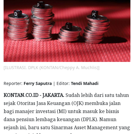
[ILUSTRASI. DPLK (KONTAN/Cheppy A. Muchlis)]
Reporter:
Ferry Saputra
| Editor:
Tendi Mahadi
KONTAN.CO.ID - JAKARTA.
Sudah lebih dari satu tahun
sejak Otoritas Jasa Keuangan (OJK) membuka jalan
bagi manajer investasi (MI) untuk masuk ke bisnis
dana pensiun lembaga keuangan (DPLK). Namun
sejauh ini, baru satu Sinarmas Asset Management yang