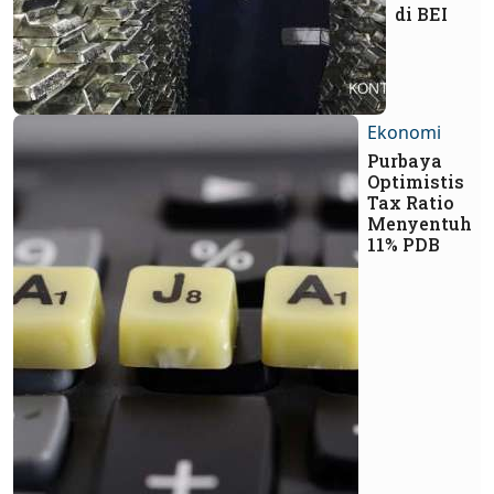
di BEI
Ekonomi
Purbaya
Optimistis
Tax Ratio
Menyentuh
11% PDB