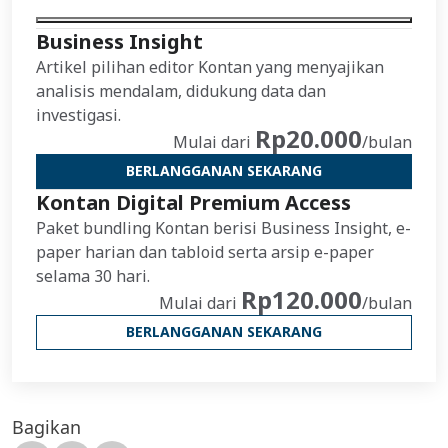
Business Insight
Artikel pilihan editor Kontan yang menyajikan
analisis mendalam, didukung data dan
investigasi.
Rp20.000
Mulai dari
/bulan
BERLANGGANAN SEKARANG
Kontan Digital Premium Access
Paket bundling Kontan berisi Business Insight, e-
paper harian dan tabloid serta arsip e-paper
selama 30 hari.
Rp120.000
Mulai dari
/bulan
BERLANGGANAN SEKARANG
Bagikan