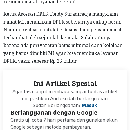
resmi menjajal layanan tersebut.
Ketua Asosiasi DPLK Tondy Suradiredja mengklaim
minat MI mendirikan DPLK sebenarnya cukup besar.
Namun, realisasi untuk berbisnis dana pensiun masih
terhambat oleh sejumlah kendala. Salah satunya
karena ada persyaratan batas minimal dana kelolaan
yang harus dimiliki MI agar bisa membuka layanan
DPLK, yakni sebesar Rp 25 triliun.
Ini Artikel Spesial
Agar bisa lanjut membaca sampai tuntas artikel
ini, pastikan Anda sudah berlangganan.
Sudah Berlangganan?
Masuk
Berlangganan dengan Google
Gratis uji coba 7 hari pertama dan gunakan akun
Google sebagai metode pembayaran.