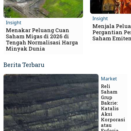
Insight
Insight
Menjala Pelua
Menakar Peluang Cuan
Pergantian Pe
Saham Migas di 2026 di
Saham Emite
Tengah Normalisasi Harga
Minyak Dunia
Berita Terbaru
Market
Reli
Saham
Grup
Bakrie:
Katalis
Aksi
Korporasi
atau
Euforia