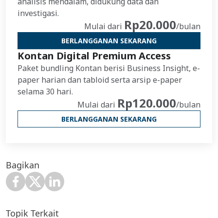
analisis mendalam, didukung data dan
investigasi.
Rp20.000
Mulai dari
/bulan
BERLANGGANAN SEKARANG
Kontan Digital Premium Access
Paket bundling Kontan berisi Business Insight, e-
paper harian dan tabloid serta arsip e-paper
selama 30 hari.
Rp120.000
Mulai dari
/bulan
BERLANGGANAN SEKARANG
Bagikan
Topik Terkait