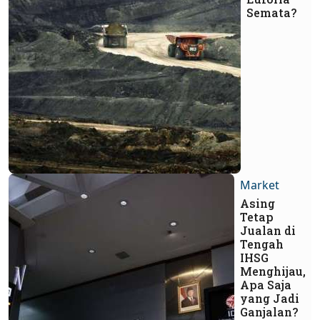
Semata?
Market
Asing
Tetap
Jualan di
Tengah
IHSG
Menghijau,
Apa Saja
yang Jadi
Ganjalan?