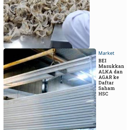
Market
BEI
Masukkan
ALKA dan
AGAR ke
Daftar
Saham
HSC