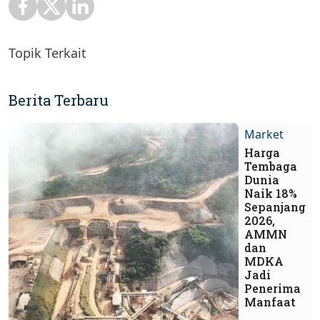
Topik Terkait
Berita Terbaru
Market
Harga
Tembaga
Dunia
Naik 18%
Sepanjang
2026,
AMMN
dan
MDKA
Jadi
Penerima
Manfaat