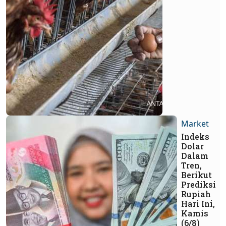
Market
Indeks
Dolar
Dalam
Tren,
Berikut
Prediksi
Rupiah
Hari Ini,
Kamis
(6/8)