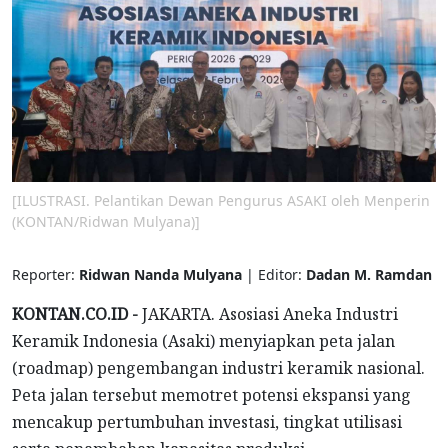
[ILUSTRASI. Pelantikan Dewan Pengurus ASAKI oleh Menperin
(KONTAN/Ridwan Mulyana)]
Reporter:
Ridwan Nanda Mulyana
| Editor:
Dadan M. Ramdan
KONTAN.CO.ID -
JAKARTA. Asosiasi Aneka Industri
Keramik Indonesia (Asaki) menyiapkan peta jalan
(roadmap) pengembangan industri keramik nasional.
Peta jalan tersebut memotret potensi ekspansi yang
mencakup pertumbuhan investasi, tingkat utilisasi