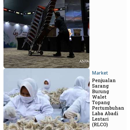
Market
Penjualan
Sarang
Burung
Walet
Topang
Pertumbuhan
Laba Abadi
Lestari
(RLCO)