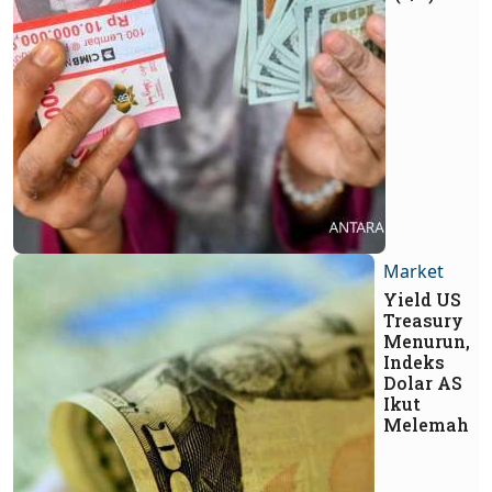
Market
Yield US
Treasury
Menurun,
Indeks
Dolar AS
Ikut
Melemah