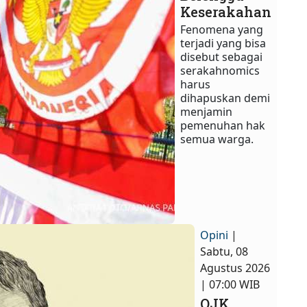
Keserakahan
Fenomena yang
terjadi yang bisa
disebut sebagai
serakahnomics
harus
dihapuskan demi
menjamin
pemenuhan hak
semua warga.​
Opini
|
Sabtu, 08
Agustus 2026
| 07:00 WIB
OJK