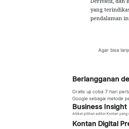
Derivatif, dan
yang terindik
pendalaman int
Agar bisa lan
Berlangganan d
Gratis uji coba 7 hari p
Google sebagai metode p
Business Insight
Artikel pilihan editor Kontan yan
Kontan Digital 